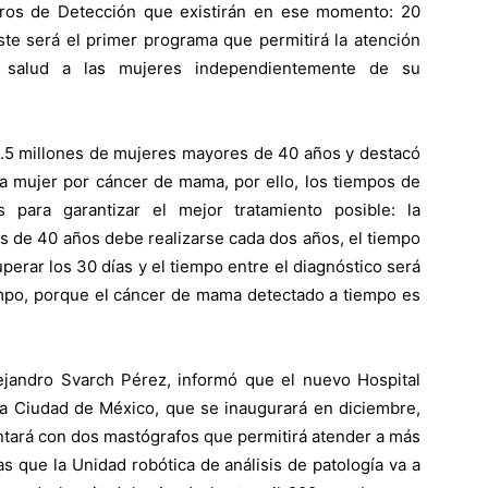
tros de Detección que existirán en ese momento: 20
te será el primer programa que permitirá la atención
e salud a las mujeres independientemente de su
5.5 millones de mujeres mayores de 40 años y destacó
mujer por cáncer de mama, por ello, los tiempos de
 para garantizar el mejor tratamiento posible: la
s de 40 años debe realizarse cada dos años, el tiempo
perar los 30 días y el tiempo entre el diagnóstico será
iempo, porque el cáncer de mama detectado a tiempo es
lejandro Svarch Pérez, informó que el nuevo Hospital
la Ciudad de México, que se inaugurará en diciembre,
ntará con dos mastógrafos que permitirá atender a más
s que la Unidad robótica de análisis de patología va a