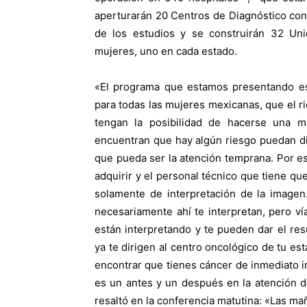
aperturarán 20 Centros de Diagnóstico con 
de los estudios y se construirán 32 Uni
mujeres, uno en cada estado.
«El programa que estamos presentando es 
para todas las mujeres mexicanas, que el r
tengan la posibilidad de hacerse una m
encuentran que hay algún riesgo puedan dir
que pueda ser la atención temprana. Por es
adquirir y el personal técnico que tiene qu
solamente de interpretación de la imagen.
necesariamente ahí te interpretan, pero ví
están interpretando y te pueden dar el res
ya te dirigen al centro oncológico de tu es
encontrar que tienes cáncer de inmediato in
es un antes y un después en la atención d
resaltó en la conferencia matutina: «Las ma