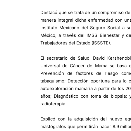
Destacó que se trata de un compromiso de
manera integral dicha enfermedad con una 
Instituto Mexicano del Seguro Social a s
México, a través del IMSS Bienestar y de
Trabajadores del Estado (ISSSTE).
El secretario de Salud, David Kershenobi
Universal de Cáncer de Mama se basa e
Prevención de factores de riesgo com
tabaquismo; Detección oportuna para lo c
autoexploración mamaria a partir de los 2
años; Diagnóstico con toma de biopsia; y
radioterapia.
Explicó con la adquisición del nuevo e
mastógrafos que permitirán hacer 8.9 millon