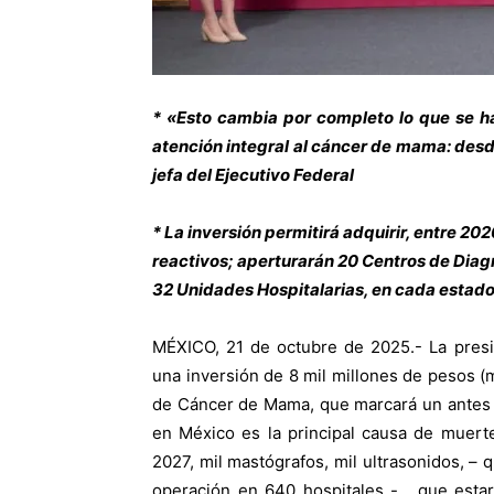
* «Esto cambia por completo lo que se h
atención integral al cáncer de mama: desd
jefa del Ejecutivo Federal
* La inversión permitirá adquirir, entre 20
reactivos; aperturarán 20 Centros de Diag
32 Unidades Hospitalarias, en cada estado 
MÉXICO, 21 de octubre de 2025.- La pres
una inversión de 8 mil millones de pesos (
de Cáncer de Mama, que marcará un antes 
en México es la principal causa de muerte
2027, mil mastógrafos, mil ultrasonidos, –
operación en 640 hospitales -, que esta