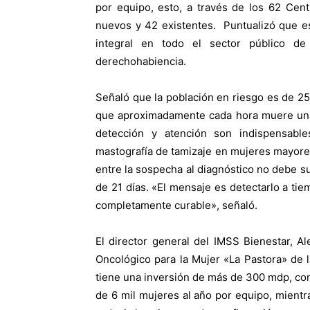
por equipo, esto, a través de los 62 Cen
nuevos y 42 existentes. Puntualizó que es
integral en todo el sector público d
derechohabiencia.
Señaló que la población en riesgo es de 2
que aproximadamente cada hora muere una 
detección y atención son indispensables
mastografía de tamizaje en mujeres mayore
entre la sospecha al diagnóstico no debe su
de 21 días. «El mensaje es detectarlo a t
completamente curable», señaló.
El director general del IMSS Bienestar, A
Oncológico para la Mujer «La Pastora» de 
tiene una inversión de más de 300 mdp, co
de 6 mil mujeres al año por equipo, mientra