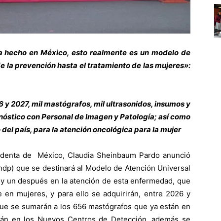
a hecho en México, esto realmente es un modelo de
e la prevención hasta el tratamiento de las mujeres»:
26 y 2027, mil mastógrafos, mil ultrasonidos, insumos y
nóstico con Personal de Imagen y Patología; así como
del país, para la atención oncológica para la mujer
identa de México, Claudia Sheinbaum Pardo anunció
mdp) que se destinará al Modelo de Atención Universal
y un después en la atención de esta enfermedad, que
 en mujeres, y para ello se adquirirán, entre 2026 y
 que se sumarán a los 656 mastógrafos que ya están en
rán en los Nuevos Centros de Detección, además se