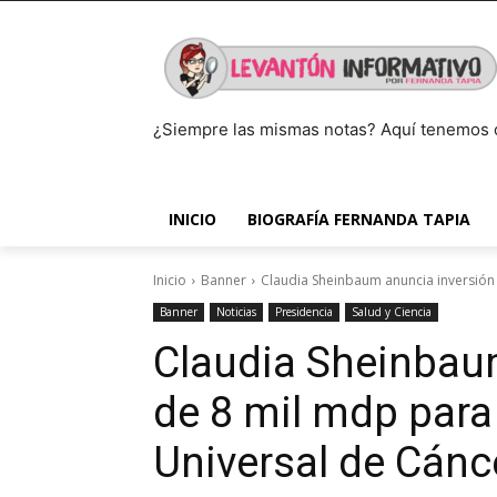
¿Siempre las mismas notas? Aquí tenemos 
INICIO
BIOGRAFÍA FERNANDA TAPIA
Inicio
Banner
Claudia Sheinbaum anuncia inversión
Banner
Noticias
Presidencia
Salud y Ciencia
Claudia Sheinbau
de 8 mil mdp para
Universal de Cán