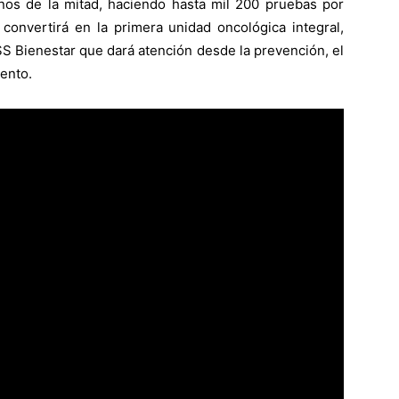
nos de la mitad, haciendo hasta mil 200 pruebas por
 convertirá en la primera unidad oncológica integral,
SS Bienestar que dará atención desde la prevención, el
ento.