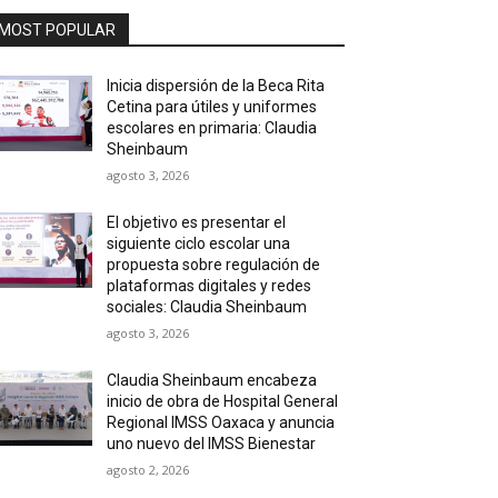
MOST POPULAR
Inicia dispersión de la Beca Rita
Cetina para útiles y uniformes
escolares en primaria: Claudia
Sheinbaum
agosto 3, 2026
El objetivo es presentar el
siguiente ciclo escolar una
propuesta sobre regulación de
plataformas digitales y redes
sociales: Claudia Sheinbaum
agosto 3, 2026
Claudia Sheinbaum encabeza
inicio de obra de Hospital General
Regional IMSS Oaxaca y anuncia
uno nuevo del IMSS Bienestar
agosto 2, 2026