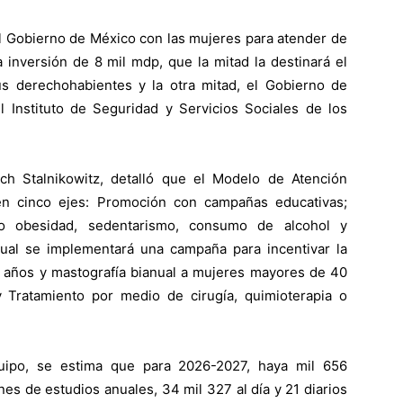
l Gobierno de México con las mujeres para atender de
inversión de 8 mil mdp, que la mitad la destinará el
us derechohabientes y la otra mitad, el Gobierno de
l Instituto de Seguridad y Servicios Sociales de los
ch Stalnikowitz, detalló que el Modelo de Atención
n cinco ejes: Promoción con campañas educativas;
o obesidad, sedentarismo, consumo de alcohol y
ual se implementará una campaña para incentivar la
0 años y mastografía bianual a mujeres mayores de 40
 Tratamiento por medio de cirugía, quimioterapia o
quipo, se estima que para 2026-2027, haya mil 656
es de estudios anuales, 34 mil 327 al día y 21 diarios