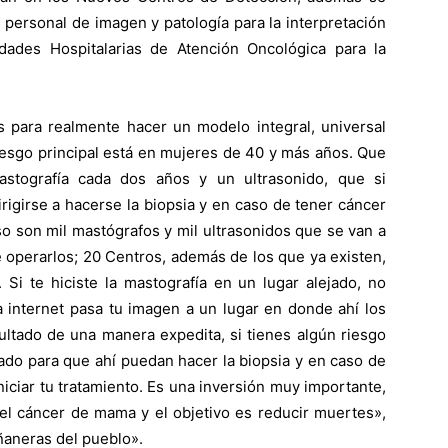
personal de imagen y patología para la interpretación
dades Hospitalarias de Atención Oncológica para la
para realmente hacer un modelo integral, universal
iesgo principal está en mujeres de 40 y más años. Que
astografía cada dos años y un ultrasonido, que si
igirse a hacerse la biopsia y en caso de tener cáncer
o son mil mastógrafos y mil ultrasonidos que se van a
e operarlos; 20 Centros, además de los que ya existen,
 Si te hiciste la mastografía en un lugar alejado, no
a internet pasa tu imagen a un lugar en donde ahí los
ultado de una manera expedita, si tienes algún riesgo
tado para que ahí puedan hacer la biopsia y en caso de
iciar tu tratamiento. Es una inversión muy importante,
el cáncer de mama y el objetivo es reducir muertes»,
ñaneras del pueblo».