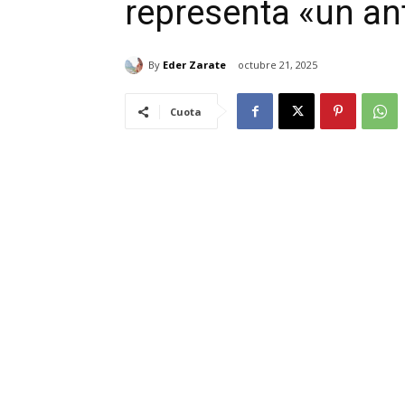
representa «un an
By
Eder Zarate
octubre 21, 2025
Cuota