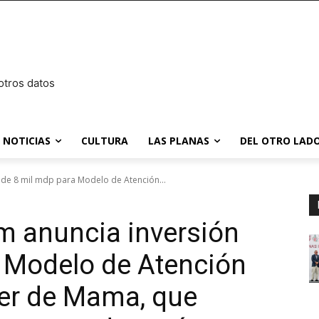
otros datos
NOTICIAS
CULTURA
LAS PLANAS
DEL OTRO LADO
 de 8 mil mdp para Modelo de Atención...
m anuncia inversión
 Modelo de Atención
cer de Mama, que