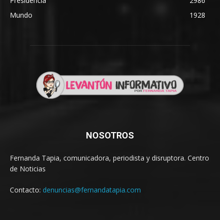
Presidencia
2986
Mundo
1928
NOSOTROS
Fernanda Tapia, comunicadora, periodista y disruptora. Centro
de Noticias
Contacto:
denuncias@fernandatapia.com