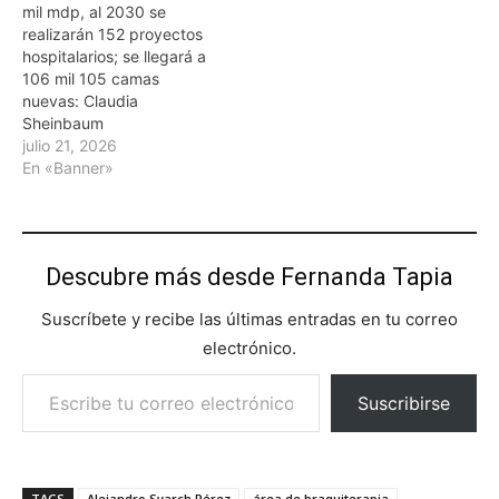
mil mdp, al 2030 se
realizarán 152 proyectos
hospitalarios; se llegará a
106 mil 105 camas
nuevas: Claudia
Sheinbaum
julio 21, 2026
En «Banner»
Descubre más desde Fernanda Tapia
Suscríbete y recibe las últimas entradas en tu correo
electrónico.
Escribe tu correo electrónico…
Suscribirse
TAGS
Alejandro Svarch Pérez
área de braquiterapia