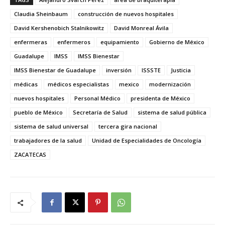
Claudia Sheinbaum
construcción de nuevos hospitales
David Kershenobich Stalnikowitz
David Monreal Ávila
enfermeras
enfermeros
equipamiento
Gobierno de México
Guadalupe
IMSS
IMSS Bienestar
IMSS Bienestar de Guadalupe
inversión
ISSSTE
Justicia
médicas
médicos especialistas
mexico
modernización
nuevos hospitales
Personal Médico
presidenta de México
pueblo de México
Secretaría de Salud
sistema de salud pública
sistema de salud universal
tercera gira nacional
trabajadores de la salud
Unidad de Especialidades de Oncología
ZACATECAS