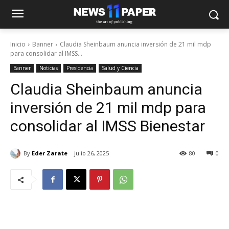
Inicio
Banner
Claudia Sheinbaum anuncia inversión de 21 mil mdp
para consolidar al IMSS...
Banner
Noticias
Presidencia
Salud y Ciencia
Claudia Sheinbaum anuncia
inversión de 21 mil mdp para
consolidar al IMSS Bienestar
By
Eder Zarate
julio 26, 2025
80
0