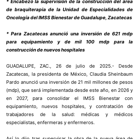
* Encabezó la supervisión de la construcción del área
de braquiterapia de la Unidad de Especialidades de
Oncología del IMSS Bienestar de Guadalupe, Zacatecas
* Para Zacatecas anunció una inversión de 621 mdp
para equipamiento y de mil 100 mdp para la
construcción de nuevos hospitales
GUADALUPE, ZAC., 26 de julio de 2025.-
Desde
Zacatecas, la presidenta de México, Claudia Sheinbaum
Pardo anunció una inversión de 21 mil millones de pesos
(mdp), que será implementada desde este año, en 2026 y
en 2027, para consolidar el IMSS Bienestar con
equipamiento, nuevos hospitales, y contratación de
trabajadores de la salud: médicas y médicos
especialistas, enfermeras y enfermeros.
Así lo dijo tras supervisar la obra de la nueva área de