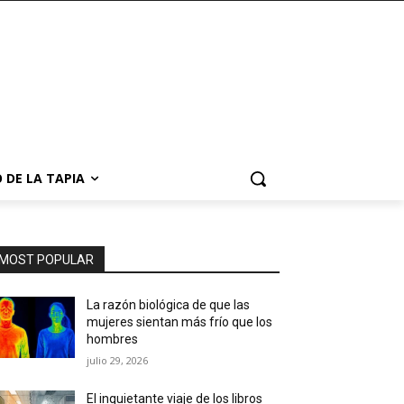
 DE LA TAPIA
MOST POPULAR
La razón biológica de que las
mujeres sientan más frío que los
hombres
julio 29, 2026
El inquietante viaje de los libros