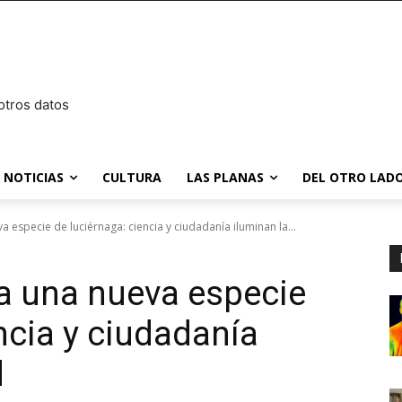
otros datos
NOTICIAS
CULTURA
LAS PLANAS
DEL OTRO LADO
 especie de luciérnaga: ciencia y ciudadanía iluminan la...
a una nueva especie
ncia y ciudadanía
d