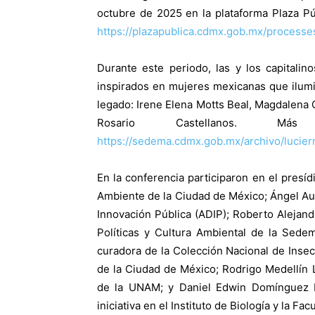
octubre de 2025 en la plataforma Plaza Púb
https://plazapublica.cdmx.gob.mx/process
Durante este periodo, las y los capitali
inspirados en mujeres mexicanas que ilumina
legado: Irene Elena Motts Beal, Magdalena 
Rosario Castellanos. Má
https://sedema.cdmx.gob.mx/archivo/lucier
En la conferencia participaron en el presíd
Ambiente de la Ciudad de México; Ángel Aug
Innovación Pública (ADIP); Roberto Alejand
Políticas y Cultura Ambiental de la Sedem
curadora de la Colección Nacional de Insec
de la Ciudad de México; Rodrigo Medellín Le
de la UNAM; y Daniel Edwin Domínguez L
iniciativa en el Instituto de Biología y la F