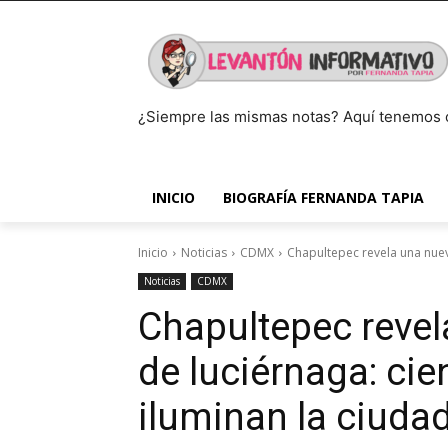
¿Siempre las mismas notas? Aquí tenemos 
INICIO
BIOGRAFÍA FERNANDA TAPIA
Inicio
Noticias
CDMX
Chapultepec revela una nueva
Noticias
CDMX
Chapultepec revel
de luciérnaga: cie
iluminan la ciuda