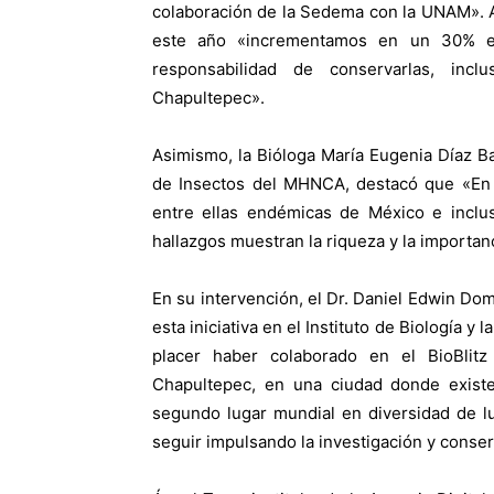
colaboración de la Sedema con la UNAM». 
este año «incrementamos en un 30% el
responsabilidad de conservarlas, inc
Chapultepec».
Asimismo, la Bióloga María Eugenia Díaz Ba
de Insectos del MHNCA, destacó que «En 
entre ellas endémicas de México e inclu
hallazgos muestran la riqueza y la importan
En su intervención, el Dr. Daniel Edwin Do
esta iniciativa en el Instituto de Biología 
placer haber colaborado en el BioBlit
Chapultepec, en una ciudad donde exist
segundo lugar mundial en diversidad de lu
seguir impulsando la investigación y conse