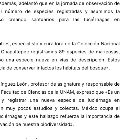
Además, adelantó que en la jornada de observación de
 número de especies registradas y asumimos la
luso creando santuarios para las luciérnagas en
tres, especialista y curadora de la Colección Nacional
Chapultepec registramos 89 especies de mariposas,
so una especie nueva en vías de descripción. Estos
cia de conservar intactos los hábitats del bosque».
mínguez León, profesor de asignatura y responsable de
y la Facultad de Ciencias de la UNAM, expresó que «Es un
z y registrar una nueva especie de luciérnaga en
en muy pocos estudios y colectas. México ocupa el
ciérnagas y este hallazgo refuerza la importancia de
rvación de nuestra biodiversidad».