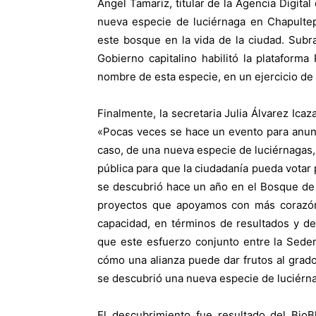
Ángel Tamariz, titular de la Agencia Digita
nueva especie de luciérnaga en Chapultep
este bosque en la vida de la ciudad. Subra
Gobierno capitalino habilitó la plataforma
nombre de esta especie, en un ejercicio de 
Finalmente, la secretaria Julia Álvarez Icaz
«Pocas veces se hace un evento para anun
caso, de una nueva especie de luciérnagas,
pública para que la ciudadanía pueda votar
se descubrió hace un año en el Bosque de 
proyectos que apoyamos con más corazó
capacidad, en términos de resultados y de
que este esfuerzo conjunto entre la Sede
cómo una alianza puede dar frutos al grad
se descubrió una nueva especie de luciérn
El descubrimiento fue resultado del BioB