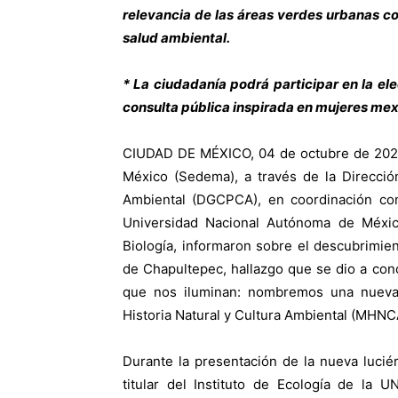
relevancia de las áreas verdes urbanas c
salud ambiental.
* La ciudadanía podrá participar en la el
consulta pública inspirada en mujeres mexi
CIUDAD DE MÉXICO, 04 de octubre de 2025.
México (Sedema), a través de la Direcció
Ambiental (DGCPCA), en coordinación con 
Universidad Nacional Autónoma de México
Biología, informaron sobre el descubrimi
de Chapultepec, hallazgo que se dio a co
que nos iluminan: nombremos una nueva 
Historia Natural y Cultura Ambiental (MHNC
Durante la presentación de la nueva luciér
titular del Instituto de Ecología de la 