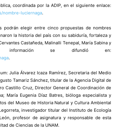
lica, coordinada por la ADIP, en el siguiente enlace:
es/nombre-luciernaga
.
nos podrán elegir entre cinco propuestas de nombres
ron la historia del país con su sabiduría, fortaleza y
Cervantes Castañeda, Malinalli Tenepal, María Sabina y
s información se difundió en:
naga
.
ium: Julia Álvarez Icaza Ramírez, Secretaria del Medio
usto Tamariz Sánchez, titular de la Agencia Digital de
ro Castillo Cruz, Director General de Coordinación de
a; María Eugenia Díaz Batres, bióloga especialista y
tos del Museo de Historia Natural y Cultura Ambiental
gorreta, investigador titular del Instituto de Ecología
eón, profesor de asignatura y responsable de esta
acultad de Ciencias de la UNAM.