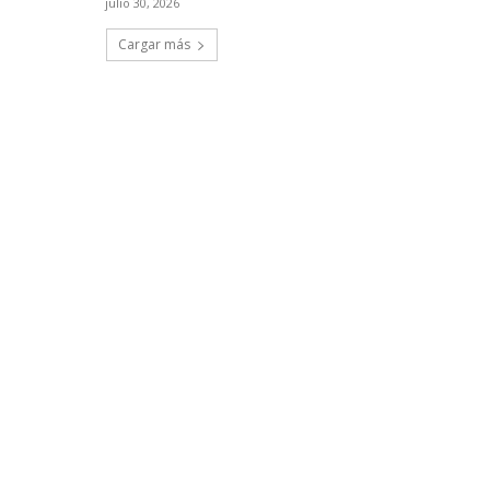
julio 30, 2026
Cargar más