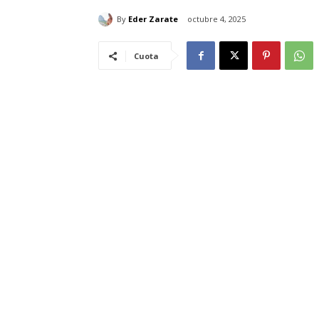
By
Eder Zarate
octubre 4, 2025
Cuota