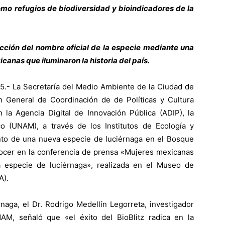
omo refugios de biodiversidad y bioindicadores de la
ección del nombre oficial de la especie mediante una
canas que iluminaron la historia del país.
- La Secretaría del Medio Ambiente de la Ciudad de
n General de Coordinación de de Políticas y Cultura
la Agencia Digital de Innovación Pública (ADIP), la
 (UNAM), a través de los Institutos de Ecología y
ento de una nueva especie de luciérnaga en el Bosque
nocer en la conferencia de prensa «Mujeres mexicanas
especie de luciérnaga», realizada en el Museo de
A).
naga, el Dr. Rodrigo Medellín Legorreta, investigador
UNAM, señaló que «el éxito del BioBlitz radica en la