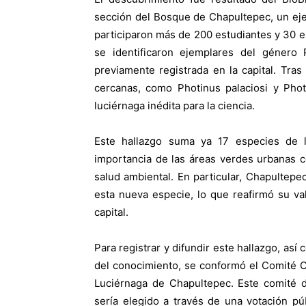
sección del Bosque de Chapultepec, un ejer
participaron más de 200 estudiantes y 30 es
se identificaron ejemplares del género
previamente registrada en la capital. Tra
cercanas, como Photinus palaciosi y Phot
luciérnaga inédita para la ciencia.
Este hallazgo suma ya 17 especies de 
importancia de las áreas verdes urbanas c
salud ambiental. En particular, Chapultep
esta nueva especie, lo que reafirmó su val
capital.
Para registrar y difundir este hallazgo, así
del conocimiento, se conformó el Comité Ci
Luciérnaga de Chapultepec. Este comité d
sería elegido a través de una votación pú