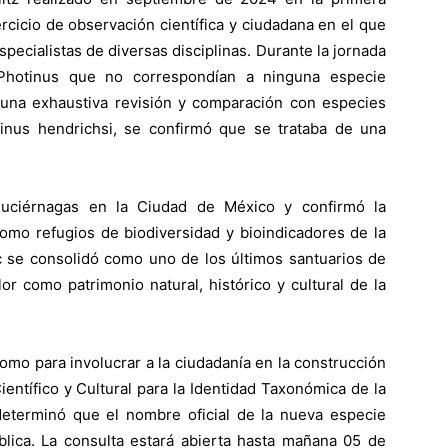
cicio de observación científica y ciudadana en el que
pecialistas de diversas disciplinas. Durante la jornada
 Photinus que no correspondían a ninguna especie
s una exhaustiva revisión y comparación con especies
inus hendrichsi, se confirmó que se trataba de una
luciérnagas en la Ciudad de México y confirmó la
omo refugios de biodiversidad y bioindicadores de la
ec se consolidó como uno de los últimos santuarios de
or como patrimonio natural, histórico y cultural de la
 como para involucrar a la ciudadanía en la construcción
entífico y Cultural para la Identidad Taxonómica de la
eterminó que el nombre oficial de la nueva especie
blica. La consulta estará abierta hasta mañana 05 de