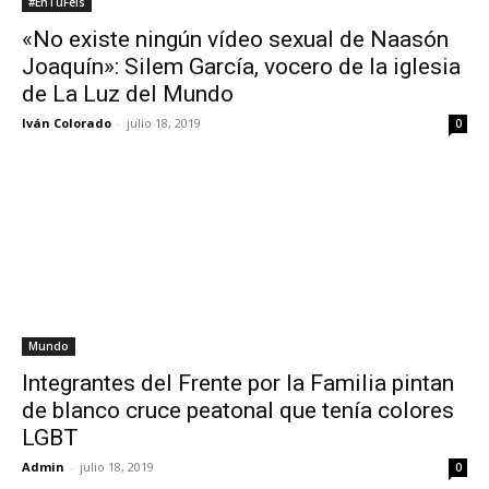
#EnTuFeis
«No existe ningún vídeo sexual de Naasón
Joaquín»: Silem García, vocero de la iglesia
de La Luz del Mundo
Iván Colorado
-
julio 18, 2019
0
Mundo
Integrantes del Frente por la Familia pintan
de blanco cruce peatonal que tenía colores
LGBT
Admin
-
julio 18, 2019
0