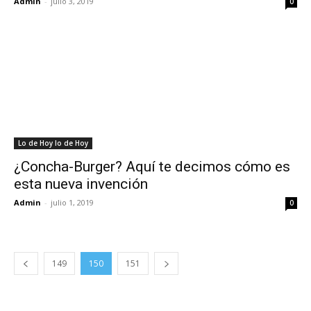
Admin
-
julio 3, 2019
0
Lo de Hoy lo de Hoy
¿Concha-Burger? Aquí te decimos cómo es
esta nueva invención
Admin
-
julio 1, 2019
0
149
150
151