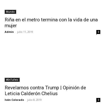
Mundo
Riña en el metro termina con la vida de una
mujer
Admin
-
julio 11, 2019
0
#EnTuFeis
Revelarnos contra Trump | Opinión de
Leticia Calderón Chelius
Iván Colorado
-
julio 8, 2019
0