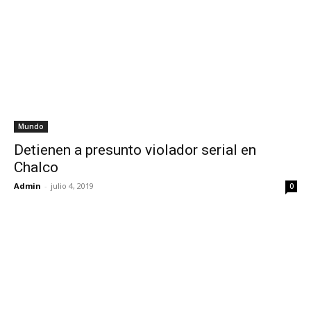
Mundo
Detienen a presunto violador serial en
Chalco
Admin
-
julio 4, 2019
0