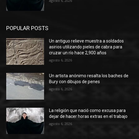
agosto 6, 2026
POPULAR POSTS
Un antiguo relieve muestra a soldados
asirios utilizando pieles de cabra para
cruzar un río hace 2,900 años
agosto 6, 2026
Un artista anónimo resalta los baches de
Bury con dibujos de penes
agosto 6, 2026
La religión que nació como excusa para
dejar de hacer horas extras en el trabajo
agosto 6, 2026