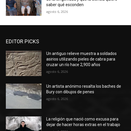
saber qué esconden
agosto 6, 2026
EDITOR PICKS
Un antiguo relieve muestra a soldados
asirios utilizando pieles de cabra para
cruzar un río hace 2,900 años
agosto 6, 2026
Un artista anónimo resalta los baches de
Bury con dibujos de penes
agosto 6, 2026
La religión que nació como excusa para
dejar de hacer horas extras en el trabajo