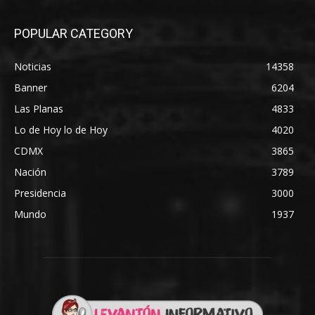
POPULAR CATEGORY
Noticias
14358
Banner
6204
Las Planas
4833
Lo de Hoy lo de Hoy
4020
CDMX
3865
Nación
3789
Presidencia
3000
Mundo
1937