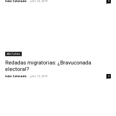
Iván Colorado
-
julio 16, 2019
0
#EnTuFeis
Redadas migratorias: ¿Bravuconada
electoral?
Iván Colorado
-
julio 15, 2019
0