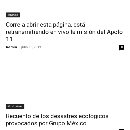
Mundo
Corre a abrir esta página, está
retransmitiendo en vivo la misión del Apolo
11
Admin
-
julio 16, 2019
0
#EnTuFeis
Recuento de los desastres ecológicos
provocados por Grupo México