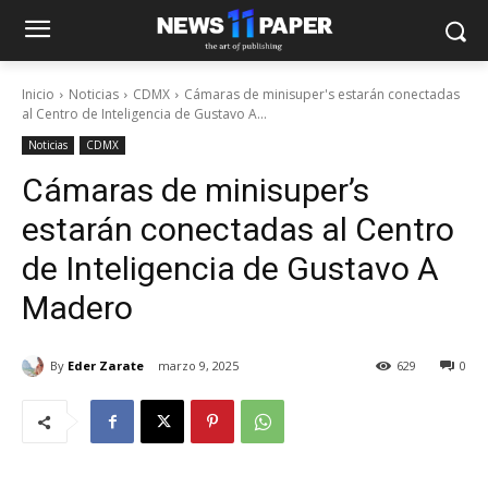
Inicio
Noticias
CDMX
Cámaras de minisuper's estarán conectadas
al Centro de Inteligencia de Gustavo A...
Noticias
CDMX
Cámaras de minisuper’s
estarán conectadas al Centro
de Inteligencia de Gustavo A
Madero
By
Eder Zarate
marzo 9, 2025
629
0