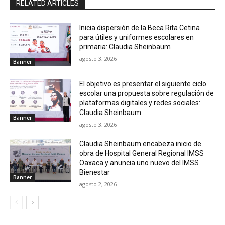
RELATED ARTICLES
Inicia dispersión de la Beca Rita Cetina
para útiles y uniformes escolares en
primaria: Claudia Sheinbaum
agosto 3, 2026
Banner
El objetivo es presentar el siguiente ciclo
escolar una propuesta sobre regulación de
plataformas digitales y redes sociales:
Claudia Sheinbaum
Banner
agosto 3, 2026
Claudia Sheinbaum encabeza inicio de
obra de Hospital General Regional IMSS
Oaxaca y anuncia uno nuevo del IMSS
Bienestar
Banner
agosto 2, 2026