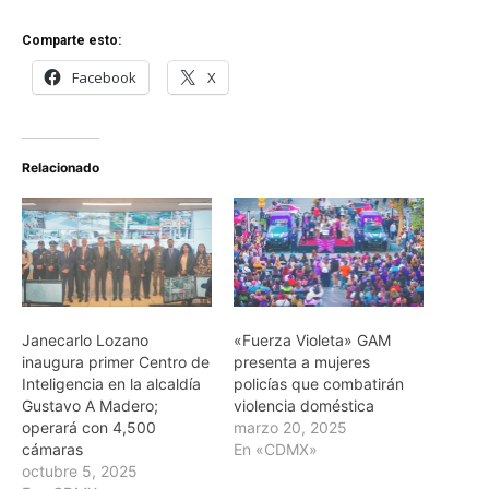
Comparte esto:
Facebook
X
Relacionado
Janecarlo Lozano
«Fuerza Violeta» GAM
inaugura primer Centro de
presenta a mujeres
Inteligencia en la alcaldía
policías que combatirán
Gustavo A Madero;
violencia doméstica
operará con 4,500
marzo 20, 2025
cámaras
En «CDMX»
octubre 5, 2025