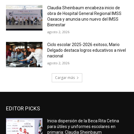
Claudia Sheinbaum encabeza inicio de
obra de Hospital General Regional IMSS
Oaxaca y anuncia uno nuevo del IMSS
Bienestar
agosto 2, 2026
Ciclo escolar 2025-2026 exitoso; Mario
Delgado destaca logros educativos a nivel
nacional
agosto 2, 2026
Cargar más
EDITOR PICKS
Inicia dispersión de la Beca Rita Cetina
para útiles y uniformes escolares en
primaria: Claudia Sheinbaum