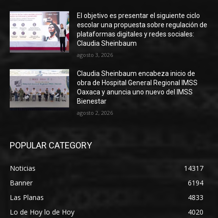
El objetivo es presentar el siguiente ciclo
escolar una propuesta sobre regulación de
plataformas digitales y redes sociales:
Claudia Sheinbaum
agosto 3, 2026
Claudia Sheinbaum encabeza inicio de
obra de Hospital General Regional IMSS
Oaxaca y anuncia uno nuevo del IMSS
Bienestar
agosto 2, 2026
POPULAR CATEGORY
Noticias
14317
Banner
6194
Las Planas
4833
Lo de Hoy lo de Hoy
4020