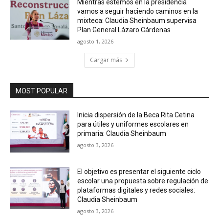
Mientras estemos en la presidencia
vamos a seguir haciendo caminos en la
mixteca: Claudia Sheinbaum supervisa
Plan General Lázaro Cárdenas
agosto 1, 2026
Cargar más
MOST POPULAR
Inicia dispersión de la Beca Rita Cetina
para útiles y uniformes escolares en
primaria: Claudia Sheinbaum
agosto 3, 2026
El objetivo es presentar el siguiente ciclo
escolar una propuesta sobre regulación de
plataformas digitales y redes sociales:
Claudia Sheinbaum
agosto 3, 2026