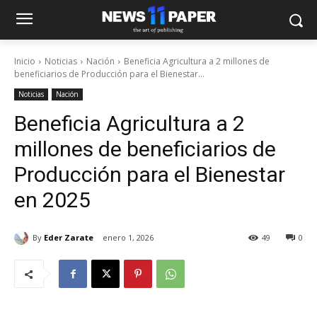
Inicio
Noticias
Nación
Beneficia Agricultura a 2 millones de
beneficiarios de Producción para el Bienestar...
Noticias
Nación
Beneficia Agricultura a 2
millones de beneficiarios de
Producción para el Bienestar
en 2025
By
Eder Zarate
enero 1, 2026
49
0