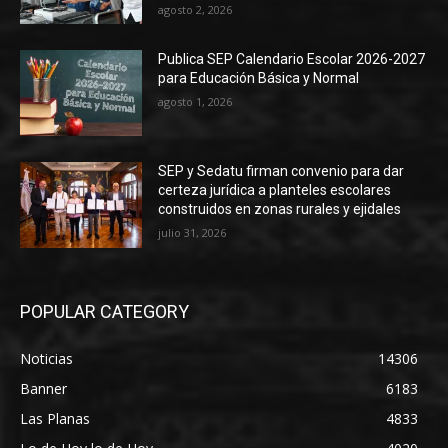
agosto 2, 2026
Publica SEP Calendario Escolar 2026-2027
para Educación Básica y Normal
agosto 1, 2026
SEP y Sedatu firman convenio para dar
certeza jurídica a planteles escolares
construidos en zonas rurales y ejidales
julio 31, 2026
POPULAR CATEGORY
Noticias
14306
Banner
6183
Las Planas
4833