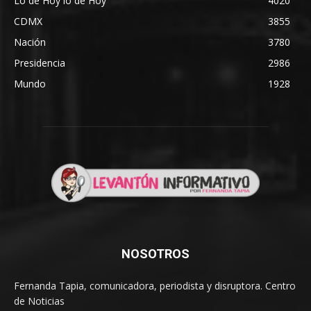
Lo de Hoy lo de Hoy
4020
CDMX
3855
Nación
3780
Presidencia
2986
Mundo
1928
NOSOTROS
Fernanda Tapia, comunicadora, periodista y disruptora. Centro
de Noticias