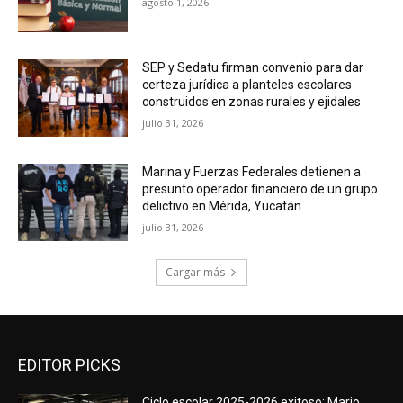
agosto 1, 2026
SEP y Sedatu firman convenio para dar
certeza jurídica a planteles escolares
construidos en zonas rurales y ejidales
julio 31, 2026
Marina y Fuerzas Federales detienen a
presunto operador financiero de un grupo
delictivo en Mérida, Yucatán
julio 31, 2026
Cargar más
EDITOR PICKS
Ciclo escolar 2025-2026 exitoso; Mario