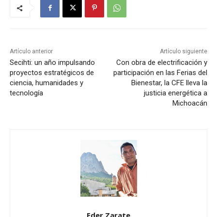
Artículo anterior
Artículo siguiente
Secihti: un año impulsando
Con obra de electrificación y
proyectos estratégicos de
participación en las Ferias del
ciencia, humanidades y
Bienestar, la CFE lleva la
tecnología
justicia energética a
Michoacán
Eder Zarate