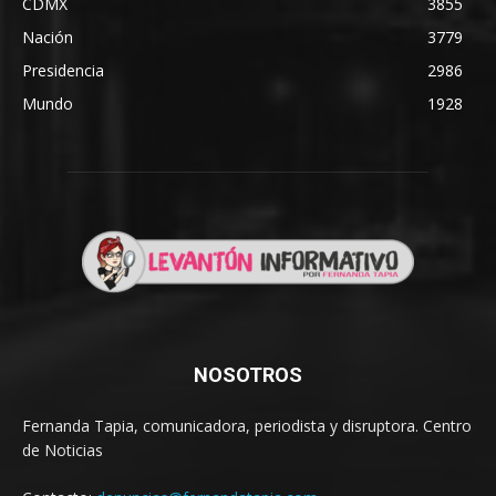
CDMX
3855
Nación
3779
Presidencia
2986
Mundo
1928
NOSOTROS
Fernanda Tapia, comunicadora, periodista y disruptora. Centro
de Noticias