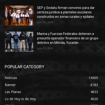
SEP y Sedatu firman convenio para dar
certeza jurídica a planteles escolares
construidos en zonas rurales y ejidales
julio 31, 2026
Marina y Fuerzas Federales detienen a
presunto operador financiero de un grupo
delictivo en Mérida, Yucatán
julio 31, 2026
POPULAR CATEGORY
Noticias
14305
Banner
6183
Las Planas
4833
Lo de Hoy lo de Hoy
4020