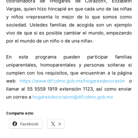
coordinadora de «Hogares de Corazón», Elizabeth
Vargas, quien hizo hincapié en que cada uno de las niñas
y niños «representa lo mejor de lo que somos como
sociedad. Ustedes familias de acogida son un ejemplo
vivo de que si es posible cambiar el mundo, empezando
por el mundo de un niño o de una niña».
En este programa pueden participar familias
uniparentales, homoparentales y personas solteras si
cumplen con los requisitos, que encuentran a la página
web
https://www.dif.cdmx.gob.mx/hogaresdecorazón
o
llamar al 55 5559 1919 extensión 1123, así como enviar
un correo a
hogaresdecorazon@dif.cdmx.gob.mx
Comparte esto:
Facebook
X