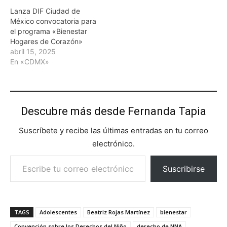
Lanza DIF Ciudad de
México convocatoria para
el programa «Bienestar
Hogares de Corazón»
abril 15, 2025
En «CDMX»
Descubre más desde Fernanda Tapia
Suscríbete y recibe las últimas entradas en tu correo
electrónico.
Escribe tu correo electrónico…
Suscribirse
TAGS
Adolescentes
Beatriz Rojas Martínez
bienestar
Convención sobre los Derechos del Niño
derecho de NNA