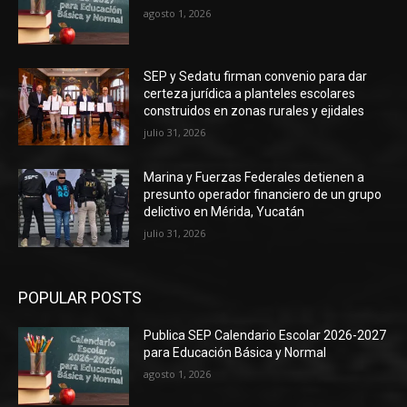
agosto 1, 2026
SEP y Sedatu firman convenio para dar
certeza jurídica a planteles escolares
construidos en zonas rurales y ejidales
julio 31, 2026
Marina y Fuerzas Federales detienen a
presunto operador financiero de un grupo
delictivo en Mérida, Yucatán
julio 31, 2026
POPULAR POSTS
Publica SEP Calendario Escolar 2026-2027
para Educación Básica y Normal
agosto 1, 2026