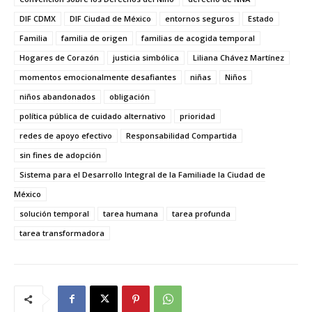
DIF CDMX
DIF Ciudad de México
entornos seguros
Estado
Familia
familia de origen
familias de acogida temporal
Hogares de Corazón
justicia simbólica
Liliana Chávez Martínez
momentos emocionalmente desafiantes
niñas
Niños
niños abandonados
obligación
política pública de cuidado alternativo
prioridad
redes de apoyo efectivo
Responsabilidad Compartida
sin fines de adopción
Sistema para el Desarrollo Integral de la Familiade la Ciudad de
México
solución temporal
tarea humana
tarea profunda
tarea transformadora