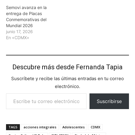
Semovi avanza en la
entrega de Placas
Conmemorativas del
Mundial 2026
junio 17, 2026
En «CDMX»
Descubre más desde Fernanda Tapia
Suscríbete y recibe las últimas entradas en tu correo
electrónico.
Escribe tu correo electrónico…
Suscribirse
TAGS
acciones integrales
Adolescentes
CDMX