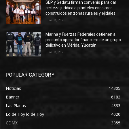
SEP y Sedatu firman convenio para dar
certeza jurídica a planteles escolares
construidos en zonas rurales y ejidales
julio 31, 2026
Marina y Fuerzas Federales detienen a
presunto operador financiero de un grupo
delictivo en Mérida, Yucatán
julio 31, 2026
POPULAR CATEGORY
Noticias
14305
Banner
6183
Las Planas
4833
Lo de Hoy lo de Hoy
4020
CDMX
3855