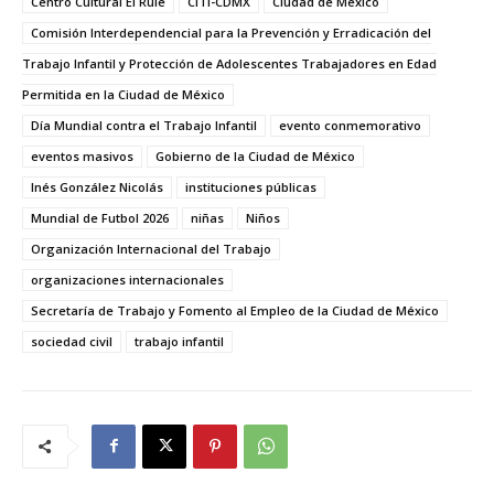
Centro Cultural El Rule
CITI-CDMX
Ciudad de México
Comisión Interdependencial para la Prevención y Erradicación del
Trabajo Infantil y Protección de Adolescentes Trabajadores en Edad
Permitida en la Ciudad de México
Día Mundial contra el Trabajo Infantil
evento conmemorativo
eventos masivos
Gobierno de la Ciudad de México
Inés González Nicolás
instituciones públicas
Mundial de Futbol 2026
niñas
Niños
Organización Internacional del Trabajo
organizaciones internacionales
Secretaría de Trabajo y Fomento al Empleo de la Ciudad de México
sociedad civil
trabajo infantil