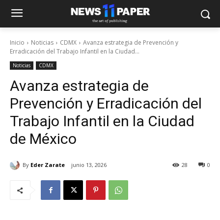
Inicio
Noticias
CDMX
Avanza estrategia de Prevención y
Erradicación del Trabajo Infantil en la Ciudad...
Noticias
CDMX
Avanza estrategia de
Prevención y Erradicación del
Trabajo Infantil en la Ciudad
de México
By
Eder Zarate
junio 13, 2026
28
0