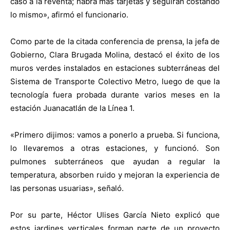
caso a la reventa; habrá más tarjetas y seguirán costando
lo mismo», afirmó el funcionario.
Como parte de la citada conferencia de prensa, la jefa de
Gobierno, Clara Brugada Molina, destacó el éxito de los
muros verdes instalados en estaciones subterráneas del
Sistema de Transporte Colectivo Metro, luego de que la
tecnología fuera probada durante varios meses en la
estación Juanacatlán de la Línea 1.
«Primero dijimos: vamos a ponerlo a prueba. Si funciona,
lo llevaremos a otras estaciones, y funcionó. Son
pulmones subterráneos que ayudan a regular la
temperatura, absorben ruido y mejoran la experiencia de
las personas usuarias», señaló.
Por su parte, Héctor Ulises García Nieto explicó que
estos jardines verticales forman parte de un proyecto