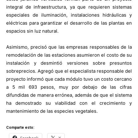
integral de infraestructura, ya que requieren sistemas
especiales de iluminación, instalaciones hidráulicas y
eléctricas para garantizar el desarrollo de las plantas en
espacios sin luz natural.
Asimismo, precisó que las empresas responsables de la
remodelación de las estaciones asumieron el costo de su
instalación y desmintió versiones sobre presuntos
sobreprecios. Agregó que el especialista responsable del
proyecto informó que cada módulo tuvo un costo cercano
a 5 mil 693 pesos, muy por debajo de las cifras
difundidas de manera errónea, además de que el sistema
ha demostrado su viabilidad con el crecimiento y
mantenimiento de las especies vegetales.
Comparte esto:
Facebook
X