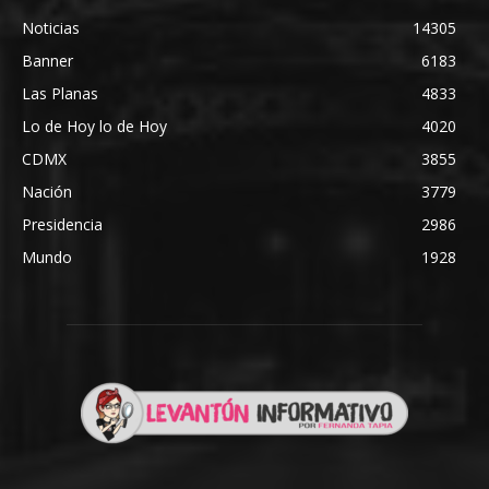
Noticias
14305
Banner
6183
Las Planas
4833
Lo de Hoy lo de Hoy
4020
CDMX
3855
Nación
3779
Presidencia
2986
Mundo
1928