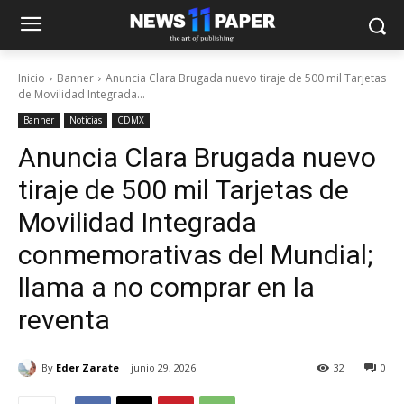
Inicio
Banner
Anuncia Clara Brugada nuevo tiraje de 500 mil Tarjetas
de Movilidad Integrada...
Banner
Noticias
CDMX
Anuncia Clara Brugada nuevo
tiraje de 500 mil Tarjetas de
Movilidad Integrada
conmemorativas del Mundial;
llama a no comprar en la
reventa
By
Eder Zarate
junio 29, 2026
32
0