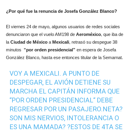
¿Por qué fue la renuncia de Josefa González Blanco?
El viernes 24 de mayo, algunos usuarios de redes sociales
denunciaron que el vuelo AM198 de
Aeroméxico
, que iba de
la
Ciudad de México
a
Mexicali
, retrasó su despegue 38
minutos
“por orden presidencial”
en espera de Josefa
González Blanco, hasta ese entonces titular de la Semarnat.
VOY A MEXICALI. A PUNTO DE
DESPEGAR, EL AVIÓN DETIENE SU
MARCHA EL CAPITÁN INFORMA QUE
“POR ORDEN PRESIDENCIAL“ DEBE
REGRESAR POR UN PASAJERO.NETA?
SON MIS NERVIOS, INTOLERANCIA O
ES UNA MAMADA? ?ESTOS DE 4TA SE