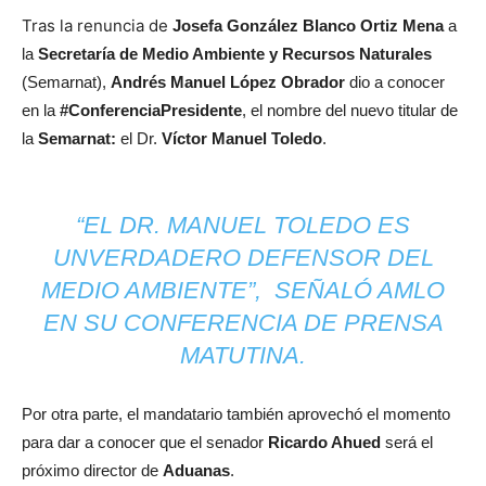
Tras la renuncia de
Josefa González Blanco Ortiz Mena
a
la
Secretaría de Medio Ambiente y Recursos Naturales
(Semarnat),
Andrés Manuel López Obrador
dio a conocer
en la
#ConferenciaPresidente
, el nombre del nuevo titular de
la
Semarnat:
el Dr.
Víctor Manuel Toledo
.
“EL DR. MANUEL TOLEDO ES
UNVERDADERO DEFENSOR DEL
MEDIO AMBIENTE”, SEÑALÓ AMLO
EN SU CONFERENCIA DE PRENSA
MATUTINA.
Por otra parte, el mandatario también aprovechó el momento
para dar a conocer que el senador
Ricardo Ahued
será el
próximo director de
Aduanas
.