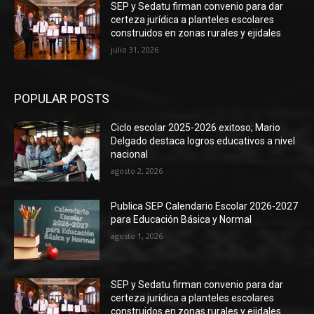
SEP y Sedatu firman convenio para dar
certeza jurídica a planteles escolares
construidos en zonas rurales y ejidales
julio 31, 2026
POPULAR POSTS
Ciclo escolar 2025-2026 exitoso; Mario
Delgado destaca logros educativos a nivel
nacional
agosto 2, 2026
Publica SEP Calendario Escolar 2026-2027
para Educación Básica y Normal
agosto 1, 2026
SEP y Sedatu firman convenio para dar
certeza jurídica a planteles escolares
construidos en zonas rurales y ejidales