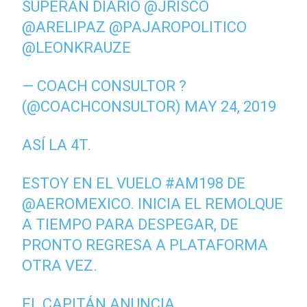
SUPERAN DIARIO
@JRISCO
@ARELIPAZ
@PAJAROPOLITICO
@LEONKRAUZE
— COACH CONSULTOR ?
(@COACHCONSULTOR)
MAY 24, 2019
ASÍ LA 4T.
ESTOY EN EL VUELO
#AM198
DE
@AEROMEXICO
. INICIA EL REMOLQUE
A TIEMPO PARA DESPEGAR, DE
PRONTO REGRESA A PLATAFORMA
OTRA VEZ.
EL CAPITÁN ANUNCIA