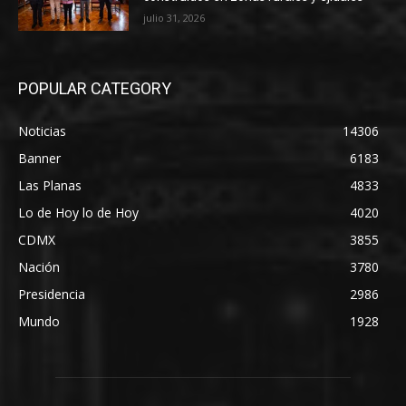
julio 31, 2026
POPULAR CATEGORY
Noticias
14306
Banner
6183
Las Planas
4833
Lo de Hoy lo de Hoy
4020
CDMX
3855
Nación
3780
Presidencia
2986
Mundo
1928