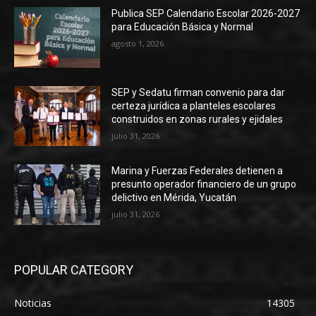
Publica SEP Calendario Escolar 2026-2027
para Educación Básica y Normal
agosto 1, 2026
SEP y Sedatu firman convenio para dar
certeza jurídica a planteles escolares
construidos en zonas rurales y ejidales
julio 31, 2026
Marina y Fuerzas Federales detienen a
presunto operador financiero de un grupo
delictivo en Mérida, Yucatán
julio 31, 2026
POPULAR CATEGORY
Noticias
14305