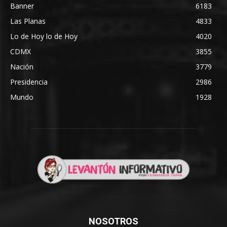
Banner
6183
Las Planas
4833
Lo de Hoy lo de Hoy
4020
CDMX
3855
Nación
3779
Presidencia
2986
Mundo
1928
NOSOTROS