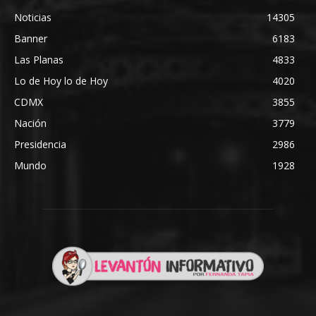
Noticias
14305
Banner
6183
Las Planas
4833
Lo de Hoy lo de Hoy
4020
CDMX
3855
Nación
3779
Presidencia
2986
Mundo
1928