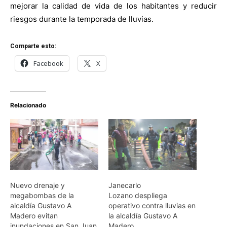
mejorar la calidad de vida de los habitantes y reducir
riesgos durante la temporada de lluvias.
Comparte esto:
Facebook
X
Relacionado
Nuevo drenaje y
Janecarlo
megabombas de la
Lozano despliega
alcaldía Gustavo A
operativo contra lluvias en
Madero evitan
la alcaldía Gustavo A
inundaciones en San Juan
Madero