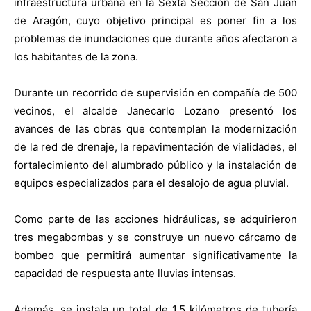
infraestructura urbana en la Sexta Sección de San Juan
de Aragón, cuyo objetivo principal es poner fin a los
problemas de inundaciones que durante años afectaron a
los habitantes de la zona.
Durante un recorrido de supervisión en compañía de 500
vecinos, el alcalde Janecarlo Lozano presentó los
avances de las obras que contemplan la modernización
de la red de drenaje, la repavimentación de vialidades, el
fortalecimiento del alumbrado público y la instalación de
equipos especializados para el desalojo de agua pluvial.
Como parte de las acciones hidráulicas, se adquirieron
tres megabombas y se construye un nuevo cárcamo de
bombeo que permitirá aumentar significativamente la
capacidad de respuesta ante lluvias intensas.
Además, se instala un total de 1.5 kilómetros de tubería