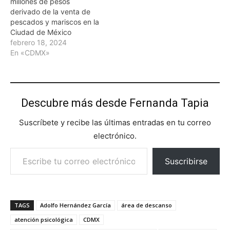
millones de pesos
derivado de la venta de
pescados y mariscos en la
Ciudad de México
febrero 18, 2024
En «CDMX»
Descubre más desde Fernanda Tapia
Suscríbete y recibe las últimas entradas en tu correo
electrónico.
Escribe tu correo electrónico…
Suscribirse
TAGS
Adolfo Hernández García
área de descanso
atención psicológica
CDMX