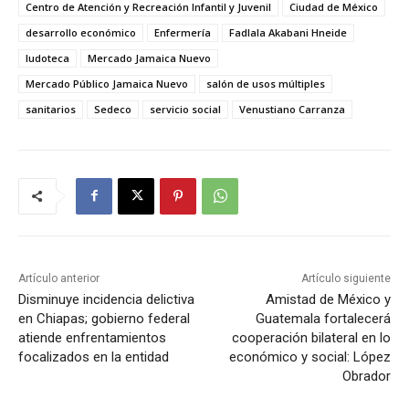
Centro de Atención y Recreación Infantil y Juvenil
Ciudad de México
desarrollo económico
Enfermería
Fadlala Akabani Hneide
ludoteca
Mercado Jamaica Nuevo
Mercado Público Jamaica Nuevo
salón de usos múltiples
sanitarios
Sedeco
servicio social
Venustiano Carranza
Artículo anterior
Artículo siguiente
Disminuye incidencia delictiva
Amistad de México y
en Chiapas; gobierno federal
Guatemala fortalecerá
atiende enfrentamientos
cooperación bilateral en lo
focalizados en la entidad
económico y social: López
Obrador