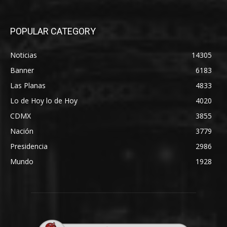
POPULAR CATEGORY
Noticias
14305
Banner
6183
Las Planas
4833
Lo de Hoy lo de Hoy
4020
CDMX
3855
Nación
3779
Presidencia
2986
Mundo
1928