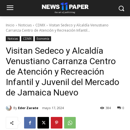
Inicio
Noticias
CDMX
Visitan Sedeco y Alcaldía Venustiano
Carranza Centro de Atención y Recreación Infantil...
Noticias
CDMX
Economía
Visitan Sedeco y Alcaldía
Venustiano Carranza Centro
de Atención y Recreación
Infantil y Juvenil del Mercado
de Jamaica Nuevo
By
Eder Zarate
mayo 17, 2024
384
0