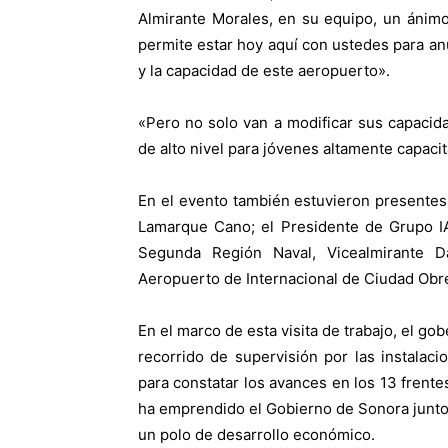
Almirante Morales, en su equipo, un ánimo
permite estar hoy aquí con ustedes para anu
y la capacidad de este aeropuerto».
«Pero no solo van a modificar sus capacida
de alto nivel para jóvenes altamente capaci
En el evento también estuvieron presentes 
Lamarque Cano; el Presidente de Grupo I
Segunda Región Naval, Vicealmirante D
Aeropuerto de Internacional de Ciudad Obr
En el marco de esta visita de trabajo, el go
recorrido de supervisión por las instalac
para constatar los avances en los 13 frente
ha emprendido el Gobierno de Sonora junto 
un polo de desarrollo económico.