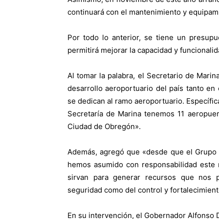
continuará con el mantenimiento y equipamie
Por todo lo anterior, se tiene un presup
permitirá mejorar la capacidad y funcionali
Al tomar la palabra, el Secretario de Mari
desarrollo aeroportuario del país tanto e
se dedican al ramo aeroportuario. Específic
Secretaría de Marina tenemos 11 aeropuert
Ciudad de Obregón».
Además, agregó que «desde que el Grupo A
hemos asumido con responsabilidad este re
sirvan para generar recursos que nos p
seguridad como del control y fortalecimient
En su intervención, el Gobernador Alfons