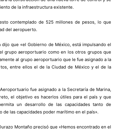
nto de la infraestructura existente.
uesto contemplado de 525 millones de pesos, lo que
dad del aeropuerto.
na dijo que «el Gobierno de México, está impulsando el
n el grupo aeroportuario como en los otros grupos que
amente al grupo aeroportuario que le fue asignado a la
os, entre ellos el de la Ciudad de México y el de la
eroportuario fue asignado a la Secretaría de Marina,
to, el objetivo es hacerlos útiles para el país y que
ermita un desarrollo de las capacidades tanto de
o de las capacidades poder marítimo en el país».
o Durazo Montaño precisó que «Hemos encontrado en el