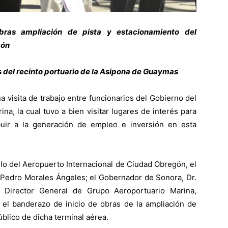
obras ampliación de pista y estacionamiento del
gón
es del recinto portuario de la Asipona de Guaymas
a visita de trabajo entre funcionarios del Gobierno del
na, la cual tuvo a bien visitar lugares de interés para
ribuir a la generación de empleo e inversión en esta
lo del Aeropuerto Internacional de Ciudad Obregón, el
 Pedro Morales Ángeles; el Gobernador de Sonora, Dr.
 Director General de Grupo Aeroportuario Marina,
 el banderazo de inicio de obras de la ampliación de
úblico de dicha terminal aérea.