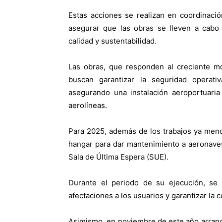
Estas acciones se realizan en coordinació
asegurar que las obras se lleven a cabo
calidad y sustentabilidad.
Las obras, que responden al creciente mo
buscan garantizar la seguridad operativ
asegurando una instalación aeroportuaria
aerolíneas.
Para 2025, además de los trabajos ya menc
hangar para dar mantenimiento a aeronaves
Sala de Última Espera (SUE).
Durante el periodo de su ejecución, se 
afectaciones a los usuarios y garantizar la 
Asimismo, en noviembre de este año arranca