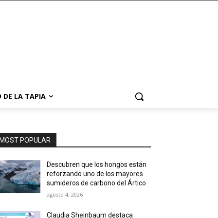
 DE LA TAPIA
MOST POPULAR
Descubren que los hongos están
reforzando uno de los mayores
sumideros de carbono del Ártico
agosto 4, 2026
Claudia Sheinbaum destaca