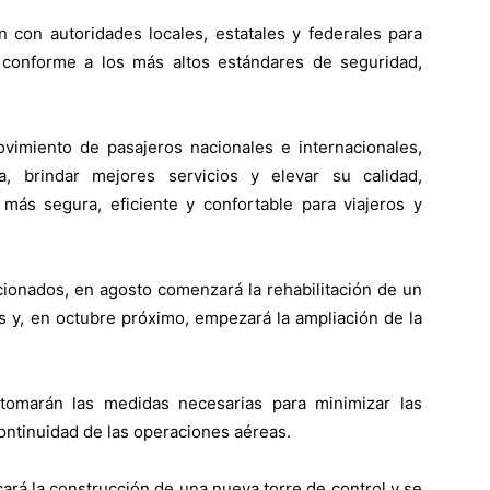
n con autoridades locales, estatales y federales para
 conforme a los más altos estándares de seguridad,
vimiento de pasajeros nacionales e internacionales,
a, brindar mejores servicios y elevar su calidad,
 más segura, eficiente y confortable para viajeros y
ionados, en agosto comenzará la rehabilitación de un
 y, en octubre próximo, empezará la ampliación de la
tomarán las medidas necesarias para minimizar las
continuidad de las operaciones aéreas.
rá la construcción de una nueva torre de control y se