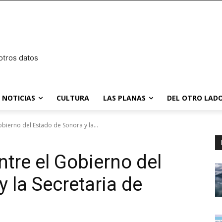
otros datos
NOTICIAS
CULTURA
LAS PLANAS
DEL OTRO LADO
obierno del Estado de Sonora y la...
ntre el Gobierno del
 la Secretaria de