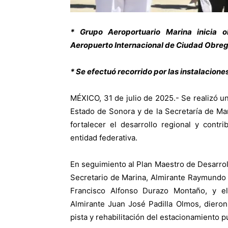
* Grupo Aeroportuario Marina inicia 
Aeropuerto Internacional de Ciudad Obre
* Se efectuó recorrido por las instalacion
MÉXICO, 31 de julio de 2025.- Se realizó un
Estado de Sonora y de la Secretaría de Mari
fortalecer el desarrollo regional y cont
entidad federativa.
En seguimiento al Plan Maestro de Desarrol
Secretario de Marina, Almirante Raymundo
Francisco Alfonso Durazo Montaño, y el
Almirante Juan José Padilla Olmos, dieron
pista y rehabilitación del estacionamiento p