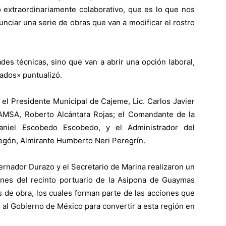
 extraordinariamente colaborativo, que es lo que nos
nciar una serie de obras que van a modificar el rostro
des técnicas, sino que van a abrir una opción laboral,
tados» puntualizó.
el Presidente Municipal de Cajeme, Lic. Carlos Javier
AMSA, Roberto Alcántara Rojas; el Comandante de la
aniel Escobedo Escobedo, y el Administrador del
egón, Almirante Humberto Neri Peregrín.
bernador Durazo y el Secretario de Marina realizaron un
iones del recinto portuario de la Asipona de Guaymas
s de obra, los cuales forman parte de las acciones que
al Gobierno de México para convertir a esta región en