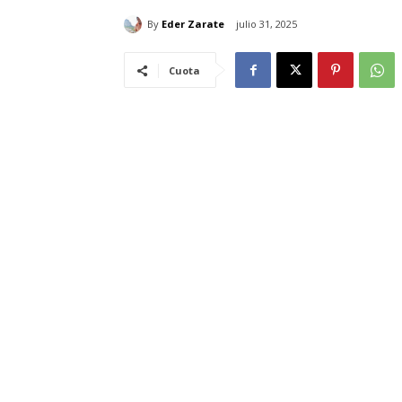
By
Eder Zarate
julio 31, 2025
Cuota