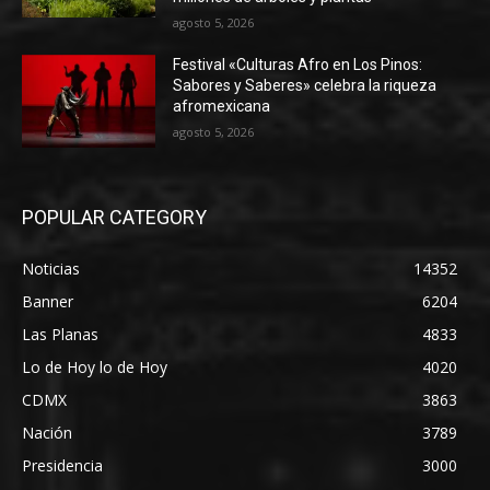
agosto 5, 2026
Festival «Culturas Afro en Los Pinos:
Sabores y Saberes» celebra la riqueza
afromexicana
agosto 5, 2026
POPULAR CATEGORY
Noticias
14352
Banner
6204
Las Planas
4833
Lo de Hoy lo de Hoy
4020
CDMX
3863
Nación
3789
Presidencia
3000