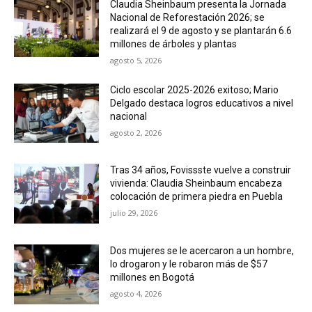
Claudia Sheinbaum presenta la Jornada
Nacional de Reforestación 2026; se
realizará el 9 de agosto y se plantarán 6.6
millones de árboles y plantas
agosto 5, 2026
Ciclo escolar 2025-2026 exitoso; Mario
Delgado destaca logros educativos a nivel
nacional
agosto 2, 2026
Tras 34 años, Fovissste vuelve a construir
vivienda: Claudia Sheinbaum encabeza
colocación de primera piedra en Puebla
julio 29, 2026
Dos mujeres se le acercaron a un hombre,
lo drogaron y le robaron más de $57
millones en Bogotá
agosto 4, 2026