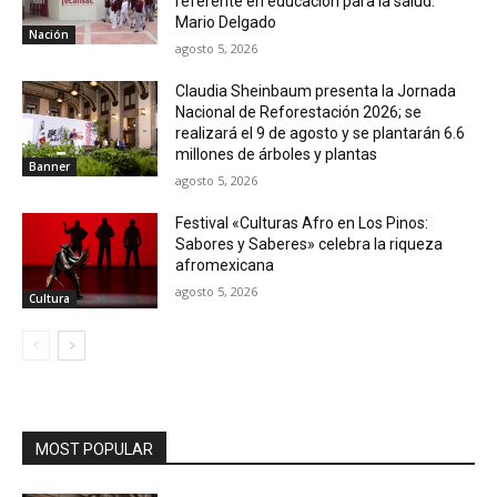
referente en educación para la salud:
Mario Delgado
Nación
agosto 5, 2026
Claudia Sheinbaum presenta la Jornada
Nacional de Reforestación 2026; se
realizará el 9 de agosto y se plantarán 6.6
millones de árboles y plantas
Banner
agosto 5, 2026
Festival «Culturas Afro en Los Pinos:
Sabores y Saberes» celebra la riqueza
afromexicana
agosto 5, 2026
Cultura
MOST POPULAR