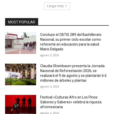
Cargar más
MOST POPULAR
Concluye el CBTIS 289 del Bachillerato
Nacional, su primer ciclo escolar como
referente en educación para la salud:
Mario Delgado
agosto 5, 2026
Claudia Sheinbaum presenta la Jornada
Nacional de Reforestación 2026; se
realizará el 9 de agosto y se plantarán 6.6
millones de árboles y plantas
agosto 5, 2026
Festival «Culturas Afro en Los Pinos:
Sabores y Saberes» celebra la riqueza
afromexicana
agosto 5, 2026