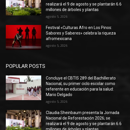
realizará el 9 de agosto y se plantarán 6.6
millones de árboles y plantas
agosto 5, 2026
Festival «Culturas Afro en Los Pinos:
Sabores y Saberes» celebra la riqueza
afromexicana
agosto 5, 2026
POPULAR POSTS
Concluye el CBTIS 289 del Bachillerato
Nacional, su primer ciclo escolar como
referente en educación para la salud:
Mario Delgado
agosto 5, 2026
Claudia Sheinbaum presenta la Jornada
Nacional de Reforestación 2026; se
realizará el 9 de agosto y se plantarán 6.6
millones de árboles y plantas