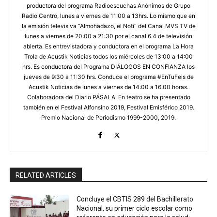
productora del programa Radioescuchas Anónimos de Grupo
Radio Centro, lunes a viernes de 11:00 a 13hrs. Lo mismo que en
la emisión televisiva “Almohadazo, el Noti” del Canal MVS TV de
lunes a viernes de 20:00 a 21:30 por el canal 6.4 de televisión
abierta. Es entrevistadora y conductora en el programa La Hora
Trola de Acustik Noticias todos los miércoles de 13:00 a 14:00
hrs. Es conductora del Programa DIÁLOGOS EN CONFIANZA los
jueves de 9:30 a 11:30 hrs. Conduce el programa #EnTuFeis de
Acustik Noticias de lunes a viernes de 14:00 a 16:00 horas.
Colaboradora del Diario PÁSALA. En teatro se ha presentado
también en el Festival Alfonsino 2019, Festival Emisférico 2019.
Premio Nacional de Periodismo 1999-2000, 2019.
RELATED ARTICLES
Concluye el CBTIS 289 del Bachillerato
Nacional, su primer ciclo escolar como