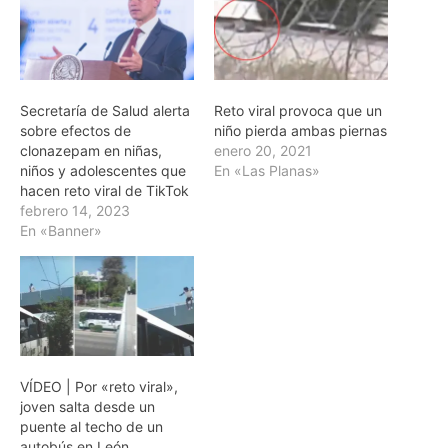
Secretaría de Salud alerta
Reto viral provoca que un
sobre efectos de
niño pierda ambas piernas
clonazepam en niñas,
enero 20, 2021
niños y adolescentes que
En «Las Planas»
hacen reto viral de TikTok
febrero 14, 2023
En «Banner»
VÍDEO | Por «reto viral»,
joven salta desde un
puente al techo de un
autobús en León,