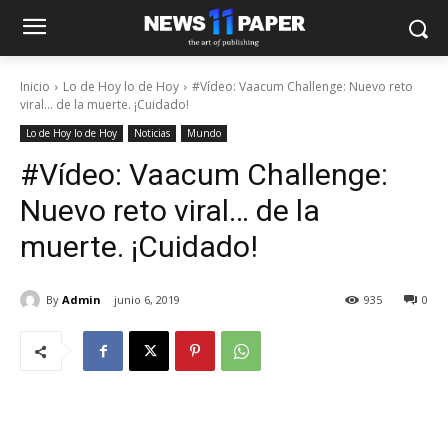
Inicio
Lo de Hoy lo de Hoy
#Vídeo: Vaacum Challenge: Nuevo reto
viral... de la muerte. ¡Cuidado!
Lo de Hoy lo de Hoy
Noticias
Mundo
#Vídeo: Vaacum Challenge:
Nuevo reto viral… de la
muerte. ¡Cuidado!
By
Admin
junio 6, 2019
935
0