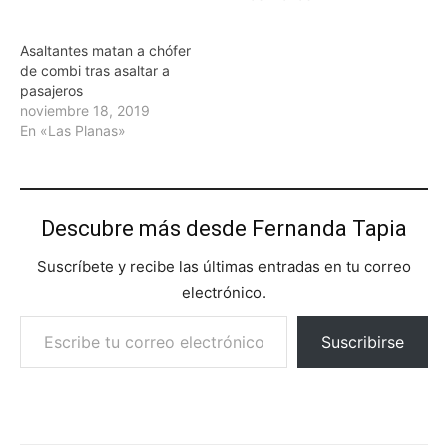
Asaltantes matan a chófer
de combi tras asaltar a
pasajeros
noviembre 18, 2019
En «Las Planas»
Descubre más desde Fernanda Tapia
Suscríbete y recibe las últimas entradas en tu correo
electrónico.
Escribe tu correo electrónico…
Suscribirse