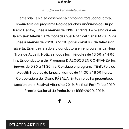
Admin
http://www.Fernandatapia.mx
Fernanda Tapia se desempeña como locutora, conductora,
productora del programa Radioescuchas Anónimos de Grupo
Radio Centro, lunes a viernes de 11:00 a 13hrs. Lo mismo que en
la emisión televisiva “Almohadazo, el Noti” del Canal MVS TV de
lunes a viernes de 20:00 a 21:30 por el canal 6.4 de televisión
abierta. Es entrevistadora y conductora en el programa La Hora
Trola de Acustik Noticias todos los miércoles de 13:00 a 14:00
hrs. Es conductora del Programa DIÁLOGOS EN CONFIANZA los
jueves de 9:30 a 11:30 hrs. Conduce el programa #EnTuFeis de
Acustik Noticias de lunes a viernes de 14:00 a 16:00 horas.
Colaboradora del Diario PÁSALA. En teatro se ha presentado
también en el Festival Alfonsino 2019, Festival Emisférico 2019.
Premio Nacional de Periodismo 1999-2000, 2019.
RELATED ARTICLES