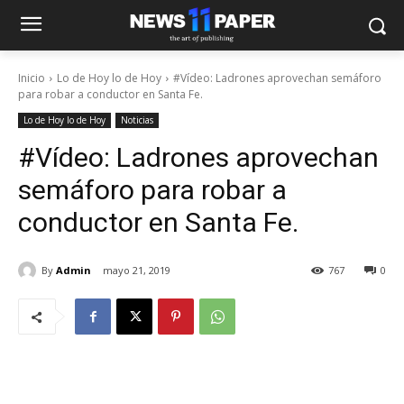
Inicio
Lo de Hoy lo de Hoy
#Vídeo: Ladrones aprovechan semáforo
para robar a conductor en Santa Fe.
Lo de Hoy lo de Hoy
Noticias
#Vídeo: Ladrones aprovechan
semáforo para robar a
conductor en Santa Fe.
By
Admin
mayo 21, 2019
767
0