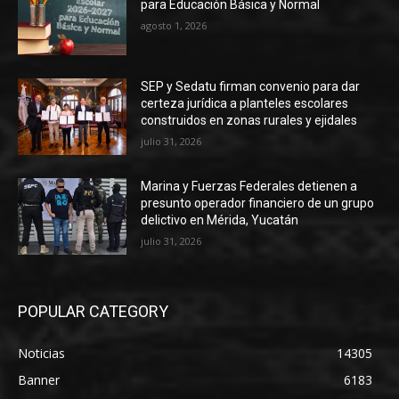
para Educación Básica y Normal
agosto 1, 2026
SEP y Sedatu firman convenio para dar
certeza jurídica a planteles escolares
construidos en zonas rurales y ejidales
julio 31, 2026
Marina y Fuerzas Federales detienen a
presunto operador financiero de un grupo
delictivo en Mérida, Yucatán
julio 31, 2026
POPULAR CATEGORY
Noticias
14305
Banner
6183