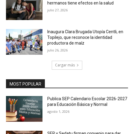
hermanos tiene efectos en la salud
julio 27, 2026
Inaugura Clara Brugada Utopía Centli, en
Topilejo, que reconoce la identidad
productora de maíz
julio 26, 2026
Cargar más
MOST POPULAR
Publica SEP Calendario Escolar 2026-2027
para Educación Básica y Normal
agosto 1, 2026
SEP y Sedatu firman convenio para dar