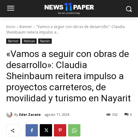
Inicio
Banner
"Vamos a seguir con obras de desarrollo": Claudia
Sheinbaum reitera impulso a...
Banner
Noticias
Nación
«Vamos a seguir con obras de
desarrollo»: Claudia
Sheinbaum reitera impulso a
proyectos carreteros, de
movilidad y turismo en Nayarit
By
Eder Zarate
agosto 11, 2024
352
0