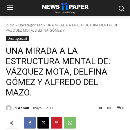
Inicio
Uncategorized
UNA MIRADA A LA ESTRUCTURA MENTAL DE:
VÁZQUEZ MOTA, DELFINA GÓMEZ Y...
Uncategorized
UNA MIRADA A LA
ESTRUCTURA MENTAL DE:
VÁZQUEZ MOTA, DELFINA
GÓMEZ Y ALFREDO DEL
MAZO.
By
Admin
mayo 8, 2017
1580
0