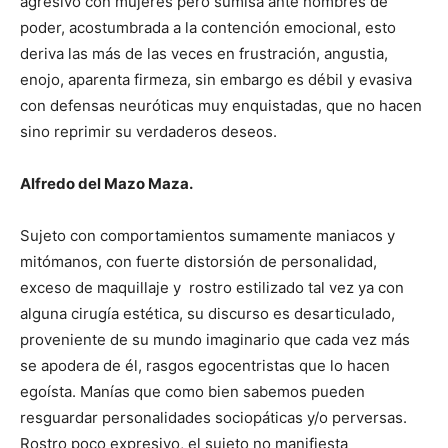
agresivo con mujeres pero sumisa ante hombres de
poder, acostumbrada a la contención emocional, esto
deriva las más de las veces en frustración, angustia,
enojo, aparenta firmeza, sin embargo es débil y evasiva
con defensas neuróticas muy enquistadas, que no hacen
sino reprimir su verdaderos deseos.
Alfredo del Mazo Maza.
Sujeto con comportamientos sumamente maniacos y
mitómanos, con fuerte distorsión de personalidad,
exceso de maquillaje y rostro estilizado tal vez ya con
alguna cirugía estética, su discurso es desarticulado,
proveniente de su mundo imaginario que cada vez más
se apodera de él, rasgos egocentristas que lo hacen
egoísta. Manías que como bien sabemos pueden
resguardar personalidades sociopáticas y/o perversas.
Rostro poco expresivo, el sujeto no manifiesta