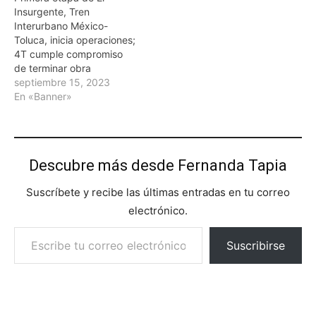
Insurgente, Tren
Interurbano México-
Toluca, inicia operaciones;
4T cumple compromiso
de terminar obra
septiembre 15, 2023
En «Banner»
Descubre más desde Fernanda Tapia
Suscríbete y recibe las últimas entradas en tu correo
electrónico.
Escribe tu correo electrónico…
Suscribirse