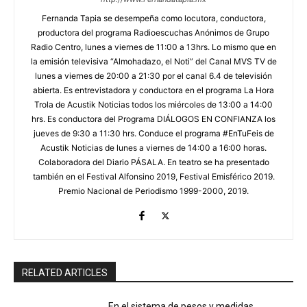
Fernanda Tapia se desempeña como locutora, conductora,
productora del programa Radioescuchas Anónimos de Grupo
Radio Centro, lunes a viernes de 11:00 a 13hrs. Lo mismo que en
la emisión televisiva “Almohadazo, el Noti” del Canal MVS TV de
lunes a viernes de 20:00 a 21:30 por el canal 6.4 de televisión
abierta. Es entrevistadora y conductora en el programa La Hora
Trola de Acustik Noticias todos los miércoles de 13:00 a 14:00
hrs. Es conductora del Programa DIÁLOGOS EN CONFIANZA los
jueves de 9:30 a 11:30 hrs. Conduce el programa #EnTuFeis de
Acustik Noticias de lunes a viernes de 14:00 a 16:00 horas.
Colaboradora del Diario PÁSALA. En teatro se ha presentado
también en el Festival Alfonsino 2019, Festival Emisférico 2019.
Premio Nacional de Periodismo 1999-2000, 2019.
RELATED ARTICLES
En el sistema de pesos y medidas…