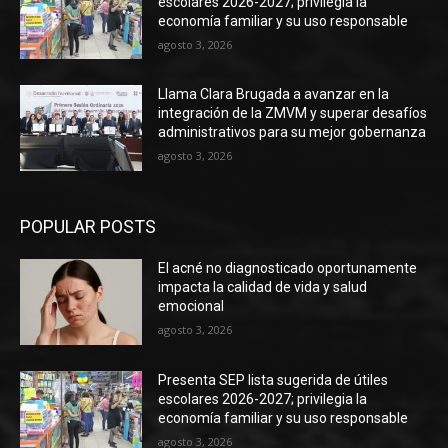
escolares 2026-2027; privilegia la
economía familiar y su uso responsable
agosto 3, 2026
Llama Clara Brugada a avanzar en la
integración de la ZMVM y superar desafíos
administrativos para su mejor gobernanza
agosto 3, 2026
POPULAR POSTS
El acné no diagnosticado oportunamente
impacta la calidad de vida y salud
emocional
agosto 3, 2026
Presenta SEP lista sugerida de útiles
escolares 2026-2027; privilegia la
economía familiar y su uso responsable
agosto 3, 2026