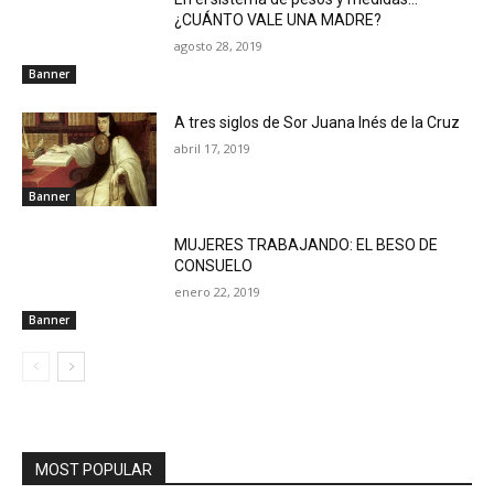
¿CUÁNTO VALE UNA MADRE?
agosto 28, 2019
Banner
A tres siglos de Sor Juana Inés de la Cruz
abril 17, 2019
Banner
MUJERES TRABAJANDO: EL BESO DE
CONSUELO
enero 22, 2019
Banner
MOST POPULAR