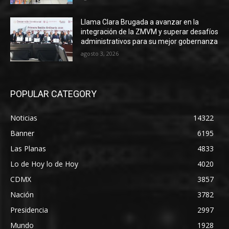
Llama Clara Brugada a avanzar en la
integración de la ZMVM y superar desafíos
administrativos para su mejor gobernanza
agosto 3, 2026
POPULAR CATEGORY
Noticias
14322
Banner
6195
Las Planas
4833
Lo de Hoy lo de Hoy
4020
CDMX
3857
Nación
3782
Presidencia
2997
Mundo
1928