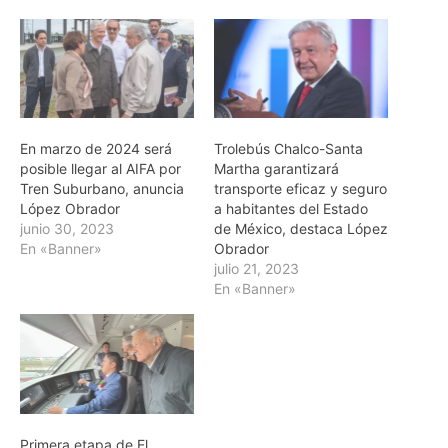
En marzo de 2024 será
Trolebús Chalco-Santa
posible llegar al AIFA por
Martha garantizará
Tren Suburbano, anuncia
transporte eficaz y seguro
López Obrador
a habitantes del Estado
junio 30, 2023
de México, destaca López
En «Banner»
Obrador
julio 21, 2023
En «Banner»
Primera etapa de El