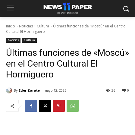
Inicio
Noticias
Cultura
Últimas funciones de "Moscú" en el Centro
Cultural El Hormiguero
Noticias
Cultura
Últimas funciones de «Moscú»
en el Centro Cultural El
Hormiguero
By
Eder Zarate
mayo 12, 2026
36
0