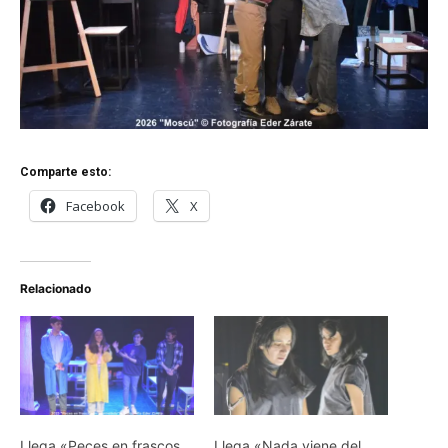
Comparte esto:
Facebook
X
Relacionado
Llega «Peces en frascos
Llega «Nada viene del