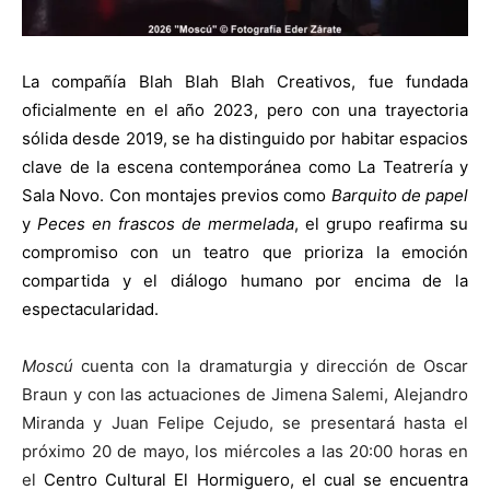
La compañía Blah Blah Blah Creativos, fue f
undada
oficialmente en el año 2023, pero con una trayectoria
sólida desde 2019, se ha distinguido por habitar espacios
clave de la escena contemporánea como La Teatrería y
Sala Novo. Con montajes previos como
Barquito de papel
y
Peces en frascos de mermelada
, el grupo reafirma su
compromiso con un teatro que prioriza la emoción
compartida y el diálogo humano por encima de la
espectacularidad.
Moscú
cuenta con la dramaturgia y dirección de Oscar
Braun y con las actuaciones de Jimena Salemi, Alejandro
Miranda y Juan Felipe Cejudo, se presentará hasta el
próximo 20 de mayo, los miércoles a las 20:00 horas en
el
Centro Cultural El Hormiguero, el cual se encuentra