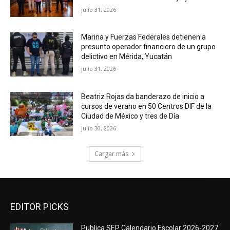
julio 31, 2026
Marina y Fuerzas Federales detienen a
presunto operador financiero de un grupo
delictivo en Mérida, Yucatán
julio 31, 2026
Beatriz Rojas da banderazo de inicio a
cursos de verano en 50 Centros DIF de la
Ciudad de México y tres de Día
julio 30, 2026
Cargar más
EDITOR PICKS
Publica SEP Calendario Escolar 2026-2027