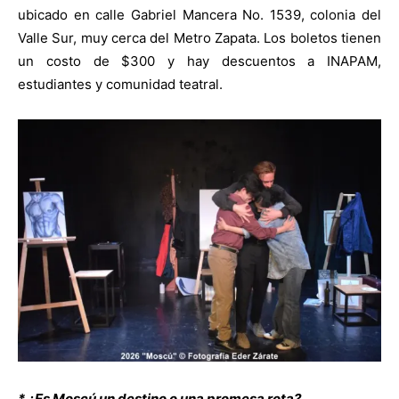
ubicado en calle Gabriel Mancera No. 1539, colonia del
Valle Sur, muy cerca del Metro Zapata. Los boletos tienen
un c
osto de
$300 y hay descuentos a INAPAM,
estudiantes y comunidad teatral.
* ¿Es Moscú un destino o una promesa rota?