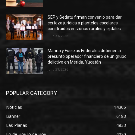
SEP y Sedatu firman convenio para dar
certeza jurídica a planteles escolares
construidos en zonas rurales y ejidales
julio 31, 2026
Marina y Fuerzas Federales detienen a
presunto operador financiero de un grupo
delictivo en Mérida, Yucatán
julio 31, 2026
POPULAR CATEGORY
Noticias
14305
Banner
6183
Las Planas
4833
Lo de Hoy lo de Hoy
4020