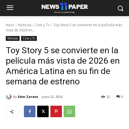
Inicio
Noticias
Cine y Tv
Toy Story 5 se convierte en la película más
vista de 2026 en...
Noticias
Cine y Tv
Toy Story 5 se convierte en la
película más vista de 2026 en
América Latina en su fin de
semana de estreno
By
Eder Zarate
junio 22, 2026
32
0