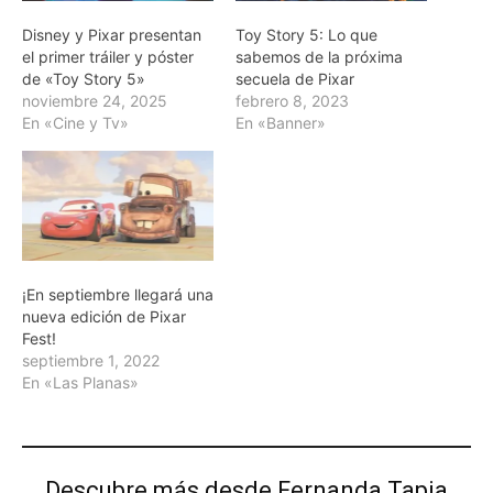
Disney y Pixar presentan
Toy Story 5: Lo que
el primer tráiler y póster
sabemos de la próxima
de «Toy Story 5»
secuela de Pixar
noviembre 24, 2025
febrero 8, 2023
En «Cine y Tv»
En «Banner»
¡En septiembre llegará una
nueva edición de Pixar
Fest!
septiembre 1, 2022
En «Las Planas»
Descubre más desde Fernanda Tapia