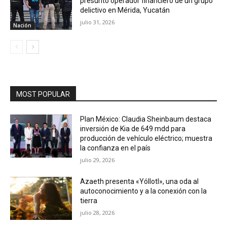
presunto operador financiero de un grupo
delictivo en Mérida, Yucatán
julio 31, 2026
Nación
MOST POPULAR
Plan México: Claudia Sheinbaum destaca
inversión de Kia de 649 mdd para
producción de vehículo eléctrico; muestra
la confianza en el país
julio 29, 2026
Azaeth presenta «Yóllotl», una oda al
autoconocimiento y a la conexión con la
tierra
julio 28, 2026