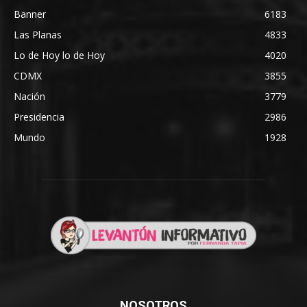
Banner
6183
Las Planas
4833
Lo de Hoy lo de Hoy
4020
CDMX
3855
Nación
3779
Presidencia
2986
Mundo
1928
NOSOTROS