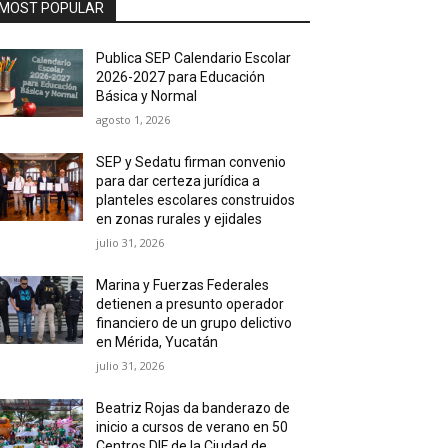
MOST POPULAR
Publica SEP Calendario Escolar
2026-2027 para Educación
Básica y Normal
agosto 1, 2026
SEP y Sedatu firman convenio
para dar certeza jurídica a
planteles escolares construidos
en zonas rurales y ejidales
julio 31, 2026
Marina y Fuerzas Federales
detienen a presunto operador
financiero de un grupo delictivo
en Mérida, Yucatán
julio 31, 2026
Beatriz Rojas da banderazo de
inicio a cursos de verano en 50
Centros DIF de la Ciudad de