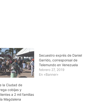
Secuestro exprés de Daniel
Garrido, corresponsal de
Telemundo en Venezuela
febrero 27, 2019
En «Banner»
e la Ciudad de
rega cobijas y
ientes a 2 mil familias
ldía Magdalena