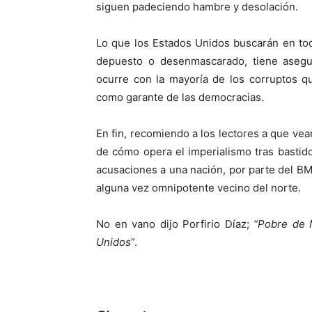
siguen padeciendo hambre y desolación.
Lo que los Estados Unidos buscarán en to
depuesto o desenmascarado, tiene asegur
ocurre con la mayoría de los corruptos q
como garante de las democracias.
En fin, recomiendo a los lectores a que ve
de cómo opera el imperialismo tras bastid
acusaciones a una nación, por parte del BM
alguna vez omnipotente vecino del norte.
No en vano dijo Porfirio Díaz;
“Pobre de M
Unidos
”.