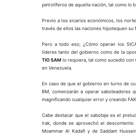
petrolíferos de aquella nación, tal como lo 
Previo a los sicarios económicos, los no
través de ellos las naciones hipotequen su 
Pero a todo eso; ¿Cómo operan los SI
líderes tanto del gobierno como de la opo
TIO SAM
lo requiera, tal como sucedió con
en Venezuela.
En caso de que el gobierno en turno de cu
BM, comenzarán a operar saboteadores que
magnificando cualquier error y creando FA
Cabe destacar que el sabotaje es el preludi
Irak, donde se aprovechó el descontento 
Moammar Al Kadafi y de Saddam Hussein,