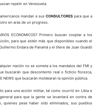
buscan repetir en Venezuela.
rteamericanos mandan a sus
CONSULTORES
para que a
futro en aras de un progreso.
CARIOS ECONOMICOS? Primero buscan cooptar a los
sición, para que estén más que disponibles cuando el
 Guillermo Endara de Panamá y el títere de Juan Guaidó
alquier nación no se someta a los mandatos del FMI y
 buscarán que descontento real o ficticio florezca,
KE NEWS que buscarán moldearan la opinión pública.
o para una acción militar, tal como ocurrió en Libia e
general para que la gente se levantará en contra de
 quienes pese haber sido eliminados, sus pueblos