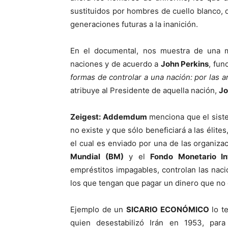
sustituidos por hombres de cuello blanco, 
generaciones futuras a la inanición.
En el documental, nos muestra de una ma
naciones y de acuerdo a
John Perkins
, fun
formas de controlar a una nación: por las a
atribuye al Presidente de aquella nación,
J
Zeigest: Addemdum
menciona que el siste
no existe y que sólo beneficiará a las élites
el cual es enviado por una de las organiza
Mundial (BM)
y el
Fondo Monetario Int
empréstitos impagables, controlan las nac
los que tengan que pagar un dinero que no 
Ejemplo de un
SICARIO ECONÓMICO
lo t
quien desestabilizó Irán en 1953, par