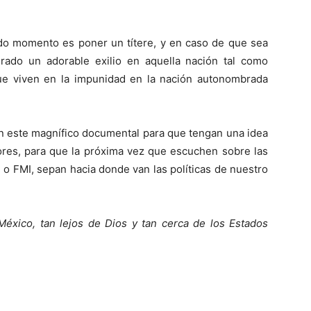
do momento es poner un títere, y en caso de que sea
ado un adorable exilio en aquella nación tal como
ue viven en la impunidad en la nación autonombrada
an este magnífico documental para que tengan una idea
ores, para que la próxima vez que escuchen sobre las
 o FMI, sepan hacia donde van las políticas de nuestro
éxico, tan lejos de Dios y tan cerca de los Estados