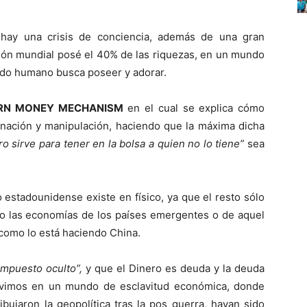
 hay una crisis de conciencia, además de una gran
ción mundial posé el 40% de las riquezas, en un mundo
odo humano busca poseer y adorar.
RN MONEY MECHANISM
en el cual se explica cómo
nación y manipulación, haciendo que la máxima dicha
ro sirve para tener en la bolsa a quien no lo tiene”
sea
 estadounidense existe en físico, ya que el resto sólo
llo las economías de los países emergentes o de aquel
 como lo está haciendo China.
impuesto oculto”,
y que el Dinero es deuda y la deuda
ivimos en un mundo de esclavitud económica, donde
bujaron la geopolítica tras la pos guerra, hayan sido