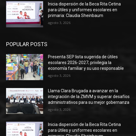
Inicia dispersión de la Beca Rita Cetina
para útiles y uniformes escolares en
primaria: Claudia Sheinbaum
agosto 3, 2026
POPULAR POSTS
Presenta SEP lista sugerida de útiles
escolares 2026-2027; privilegia la
economía familiar y su uso responsable
agosto 3, 2026
Llama Clara Brugada a avanzar en la
integración de la ZMVM y superar desafíos
administrativos para su mejor gobernanza
agosto 3, 2026
Inicia dispersión de la Beca Rita Cetina
para útiles y uniformes escolares en