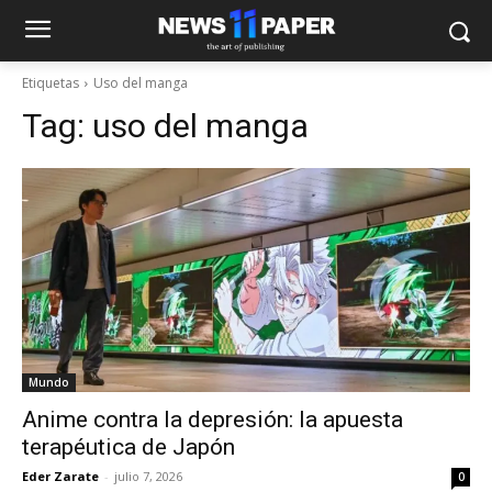
Etiquetas
Uso del manga
Tag:
uso del manga
Mundo
Anime contra la depresión: la apuesta
terapéutica de Japón
Eder Zarate
-
julio 7, 2026
0