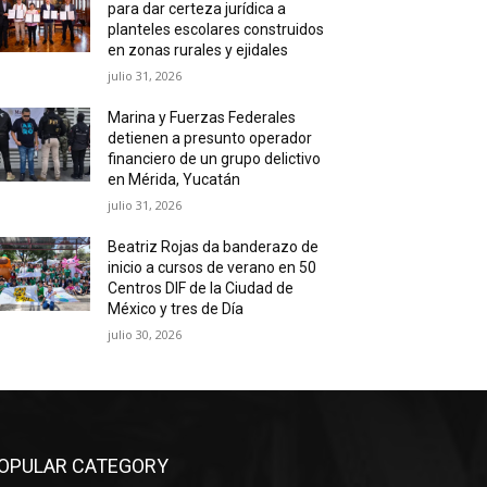
para dar certeza jurídica a
planteles escolares construidos
en zonas rurales y ejidales
julio 31, 2026
Marina y Fuerzas Federales
detienen a presunto operador
financiero de un grupo delictivo
en Mérida, Yucatán
julio 31, 2026
Beatriz Rojas da banderazo de
inicio a cursos de verano en 50
Centros DIF de la Ciudad de
México y tres de Día
julio 30, 2026
OPULAR CATEGORY