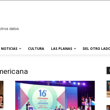
otros datos
NOTICIAS
CULTURA
LAS PLANAS
DEL OTRO LADO
mericana