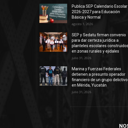
Publica SEP Calendario Escolar
2026-2027 para Educación
Básica y Normal
agosto 1, 2026
SEP y Sedatu firman convenio
para dar certeza jurídica a
planteles escolares construido
en zonas rurales y ejidales
julio 31, 2026
Marina y Fuerzas Federales
detienen a presunto operador
financiero de un grupo delictivo
en Mérida, Yucatán
julio 31, 2026
NO