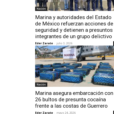
Nación
Marina y autoridades del Estado
de México refuerzan acciones de
seguridad y detienen a presuntos
integrantes de un grupo delictivo
Eder Zarate
-
julio 3, 2026
Nación
Marina asegura embarcación con
26 bultos de presunta cocaína
frente a las costas de Guerrero
Eder Zarate
-
mayo 24, 2026