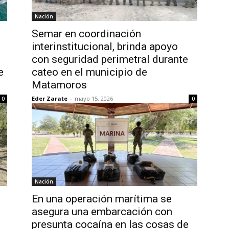
Nación
Semar en coordinación
interinstitucional, brinda apoyo
con seguridad perimetral durante
e
cateo en el municipio de
Matamoros
Eder Zarate
-
mayo 15, 2026
0
0
Nación
En una operación marítima se
asegura una embarcación con
presunta cocaína en las cosas de