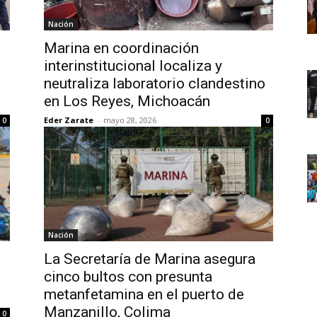
Nación
Marina en coordinación
interinstitucional localiza y
neutraliza laboratorio clandestino
en Los Reyes, Michoacán
Eder Zarate
-
mayo 28, 2026
0
0
Nación
La Secretaría de Marina asegura
cinco bultos con presunta
metanfetamina en el puerto de
Manzanillo, Colima
0