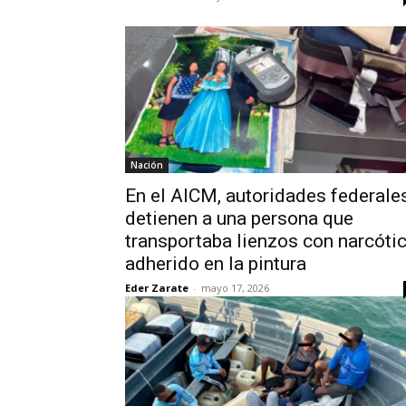
Nación
En el AICM, autoridades federale
detienen a una persona que
transportaba lienzos con narcóti
adherido en la pintura
Eder Zarate
-
mayo 17, 2026