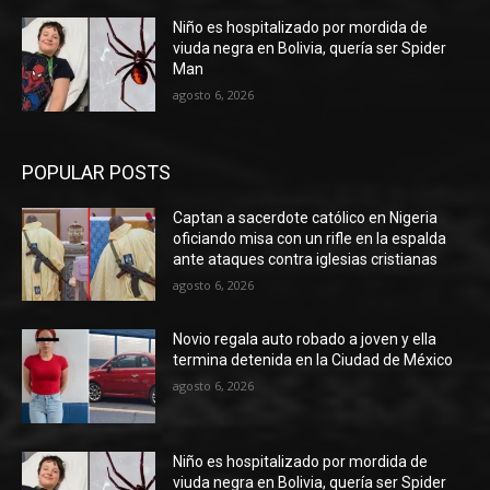
Niño es hospitalizado por mordida de
viuda negra en Bolivia, quería ser Spider
Man
agosto 6, 2026
POPULAR POSTS
Captan a sacerdote católico en Nigeria
oficiando misa con un rifle en la espalda
ante ataques contra iglesias cristianas
agosto 6, 2026
Novio regala auto robado a joven y ella
termina detenida en la Ciudad de México
agosto 6, 2026
Niño es hospitalizado por mordida de
viuda negra en Bolivia, quería ser Spider