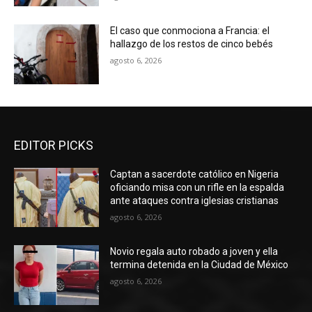
El caso que conmociona a Francia: el
hallazgo de los restos de cinco bebés
agosto 6, 2026
EDITOR PICKS
Captan a sacerdote católico en Nigeria
oficiando misa con un rifle en la espalda
ante ataques contra iglesias cristianas
agosto 6, 2026
Novio regala auto robado a joven y ella
termina detenida en la Ciudad de México
agosto 6, 2026