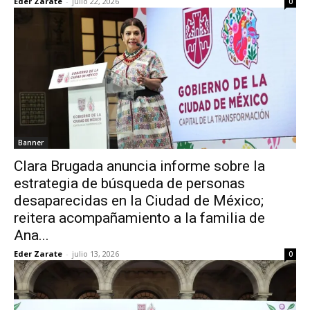
Eder Zarate
-
julio 22, 2026
0
Banner
Clara Brugada anuncia informe sobre la
estrategia de búsqueda de personas
desaparecidas en la Ciudad de México;
reitera acompañamiento a la familia de
Ana...
Eder Zarate
-
julio 13, 2026
0