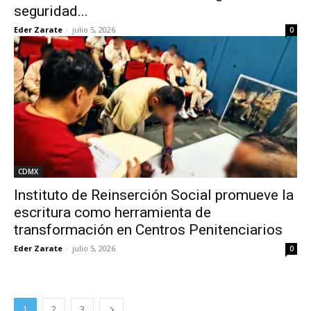
seguridad...
Eder Zarate
-
julio 5, 2026
0
CDMX
Instituto de Reinserción Social promueve la
escritura como herramienta de
transformación en Centros Penitenciarios
Eder Zarate
-
julio 5, 2026
0
1
2
3