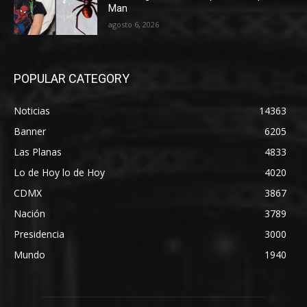
Man
agosto 6, 2026
POPULAR CATEGORY
Noticias
14363
Banner
6205
Las Planas
4833
Lo de Hoy lo de Hoy
4020
CDMX
3867
Nación
3789
Presidencia
3000
Mundo
1940