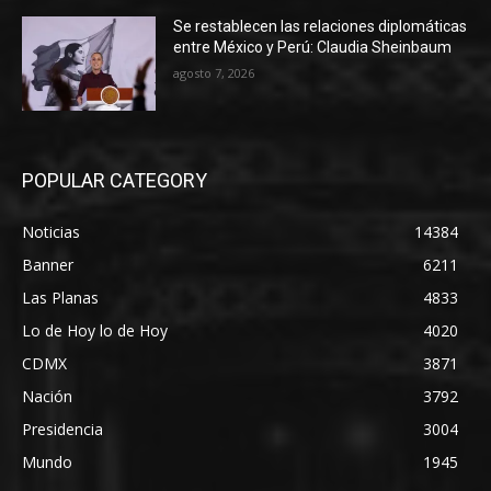
Se restablecen las relaciones diplomáticas
entre México y Perú: Claudia Sheinbaum
agosto 7, 2026
POPULAR CATEGORY
Noticias
14384
Banner
6211
Las Planas
4833
Lo de Hoy lo de Hoy
4020
CDMX
3871
Nación
3792
Presidencia
3004
Mundo
1945