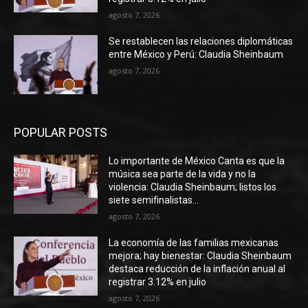
agosto 7, 2026
Se restablecen las relaciones diplomáticas
entre México y Perú: Claudia Sheinbaum
agosto 7, 2026
POPULAR POSTS
Lo importante de México Canta es que la
música sea parte de la vida y no la
violencia: Claudia Sheinbaum; listos los
siete semifinalistas...
agosto 7, 2026
La economía de las familias mexicanas
mejora; hay bienestar: Claudia Sheinbaum
destaca reducción de la inflación anual al
registrar 3.12% en julio
agosto 7, 2026