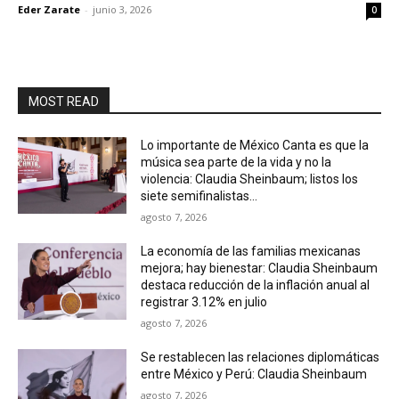
Eder Zarate
-
junio 3, 2026
0
MOST READ
Lo importante de México Canta es que la
música sea parte de la vida y no la
violencia: Claudia Sheinbaum; listos los
siete semifinalistas...
agosto 7, 2026
La economía de las familias mexicanas
mejora; hay bienestar: Claudia Sheinbaum
destaca reducción de la inflación anual al
registrar 3.12% en julio
agosto 7, 2026
Se restablecen las relaciones diplomáticas
entre México y Perú: Claudia Sheinbaum
agosto 7, 2026