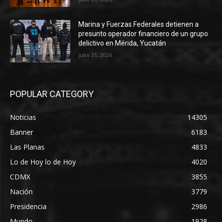
Marina y Fuerzas Federales detienen a
presunto operador financiero de un grupo
delictivo en Mérida, Yucatán
julio 31, 2026
POPULAR CATEGORY
Noticias
14305
Banner
6183
Las Planas
4833
Lo de Hoy lo de Hoy
4020
CDMX
3855
Nación
3779
Presidencia
2986
Mundo
1928