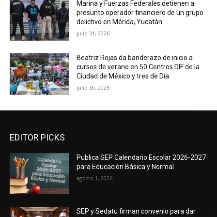
Marina y Fuerzas Federales detienen a
presunto operador financiero de un grupo
delictivo en Mérida, Yucatán
julio 31, 2026
Beatriz Rojas da banderazo de inicio a
cursos de verano en 50 Centros DIF de la
Ciudad de México y tres de Día
julio 30, 2026
EDITOR PICKS
Publica SEP Calendario Escolar 2026-2027
para Educación Básica y Normal
agosto 1, 2026
SEP y Sedatu firman convenio para dar