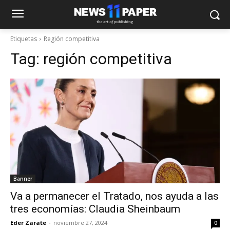
Etiquetas
Región competitiva
Tag:
región competitiva
Banner
Va a permanecer el Tratado, nos ayuda a las
tres economías: Claudia Sheinbaum
Eder Zarate
-
noviembre 27, 2024
0