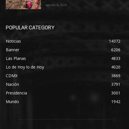
agosto 6, 2026
POPULAR CATEGORY
Noticias
14372
Banner
6206
Las Planas
4833
Lo de Hoy lo de Hoy
4020
CDMX
3869
Nación
3791
Presidencia
3001
Mundo
1942