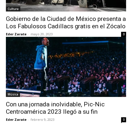
Cultura
Gobierno de la Ciudad de México presenta a
Los Fabulosos Cadillacs gratis en el Zócalo
Eder Zarate
-
mayo 20, 2023
0
Música
Con una jornada inolvidable, Pic-Nic
Centroamérica 2023 llegó a su fin
Eder Zarate
-
febrero 9, 2023
0