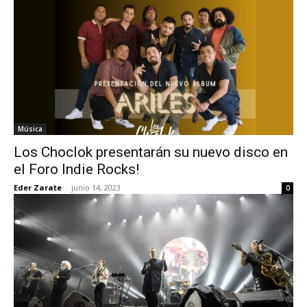
Música
Los Choclok presentarán su nuevo disco en
el Foro Indie Rocks!
Eder Zarate
-
junio 14, 2023
0