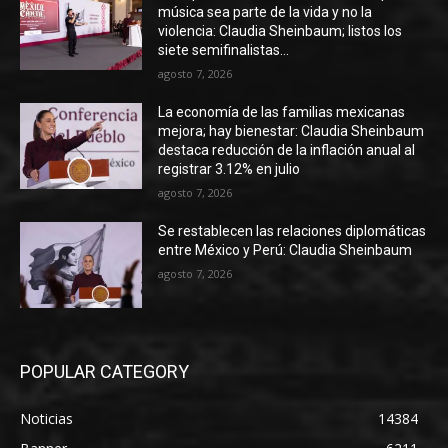
música sea parte de la vida y no la
violencia: Claudia Sheinbaum; listos los
siete semifinalistas...
agosto 7, 2026
La economía de las familias mexicanas
mejora; hay bienestar: Claudia Sheinbaum
destaca reducción de la inflación anual al
registrar 3.12% en julio
agosto 7, 2026
Se restablecen las relaciones diplomáticas
entre México y Perú: Claudia Sheinbaum
agosto 7, 2026
POPULAR CATEGORY
Noticias
14384