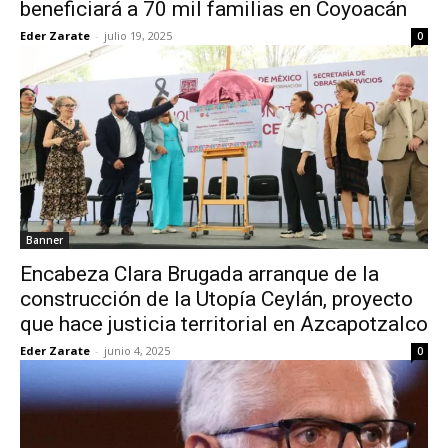
beneficiará a 70 mil familias en Coyoacán
Eder Zarate
-
julio 19, 2025
0
Banner
Encabeza Clara Brugada arranque de la
construcción de la Utopía Ceylán, proyecto
que hace justicia territorial en Azcapotzalco
Eder Zarate
-
junio 4, 2025
0