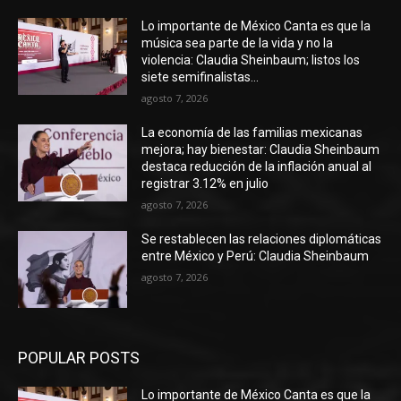
Lo importante de México Canta es que la
música sea parte de la vida y no la
violencia: Claudia Sheinbaum; listos los
siete semifinalistas...
agosto 7, 2026
La economía de las familias mexicanas
mejora; hay bienestar: Claudia Sheinbaum
destaca reducción de la inflación anual al
registrar 3.12% en julio
agosto 7, 2026
Se restablecen las relaciones diplomáticas
entre México y Perú: Claudia Sheinbaum
agosto 7, 2026
POPULAR POSTS
Lo importante de México Canta es que la