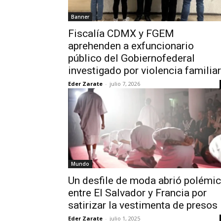
Banner
Fiscalía CDMX y FGEM
aprehenden a exfuncionario
público del Gobiernofederal
investigado por violencia familiar
Eder Zarate
-
julio 7, 2026
Mundo
Un desfile de moda abrió polémi
entre El Salvador y Francia por
satirizar la vestimenta de presos
Eder Zarate
-
julio 1, 2025