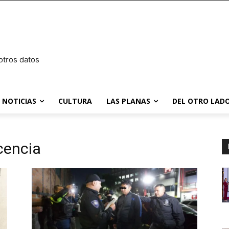
otros datos
NOTICIAS
CULTURA
LAS PLANAS
DEL OTRO LADO
cencia