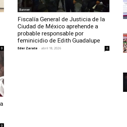
Banner
Fiscalía General de Justicia de la
Ciudad de México aprehende a
probable responsable por
feminicidio de Edith Guadalupe
Eder Zarate
-
abril 18, 2026
0
0
ca
0