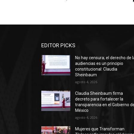
EDITOR PICKS
No hay censura; el derecho de l
audiencias es un principio
constitucional: Claudia
Sheinbaum
agosto 4, 2026
Claudia Sheinbaum firma
decreto para fortalecer la
transparencia en el Gobierno d
México
agosto 4, 2026
Mujeres que Transforman