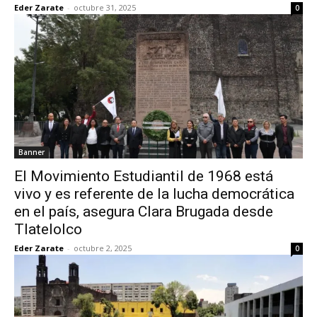
Eder Zarate
-
octubre 31, 2025
0
Banner
El Movimiento Estudiantil de 1968 está
vivo y es referente de la lucha democrática
en el país, asegura Clara Brugada desde
Tlatelolco
Eder Zarate
-
octubre 2, 2025
0