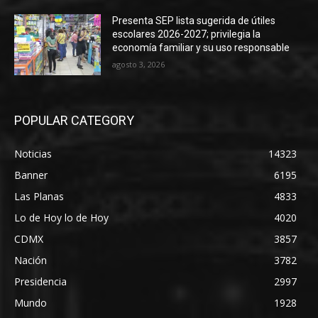
Presenta SEP lista sugerida de útiles
escolares 2026-2027; privilegia la
economía familiar y su uso responsable
agosto 3, 2026
POPULAR CATEGORY
Noticias
14323
Banner
6195
Las Planas
4833
Lo de Hoy lo de Hoy
4020
CDMX
3857
Nación
3782
Presidencia
2997
Mundo
1928