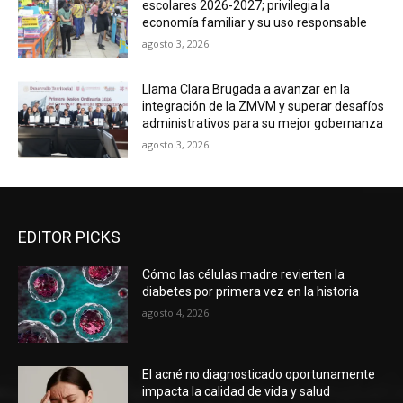
escolares 2026-2027; privilegia la
economía familiar y su uso responsable
agosto 3, 2026
Llama Clara Brugada a avanzar en la
integración de la ZMVM y superar desafíos
administrativos para su mejor gobernanza
agosto 3, 2026
EDITOR PICKS
Cómo las células madre revierten la
diabetes por primera vez en la historia
agosto 4, 2026
El acné no diagnosticado oportunamente
impacta la calidad de vida y salud