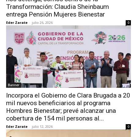
Transformación: Claudia Sheinbaum
entrega Pensión Mujeres Bienestar
Eder Zarate
-
julio 26, 2026
0
Banner
Incorpora el Gobierno de Clara Brugada a 20
mil nuevos beneficiarios al programa
Hombres Bienestar; prevé alcanzar una
cobertura de 154 mil personas al...
Eder Zarate
-
julio 12, 2026
0