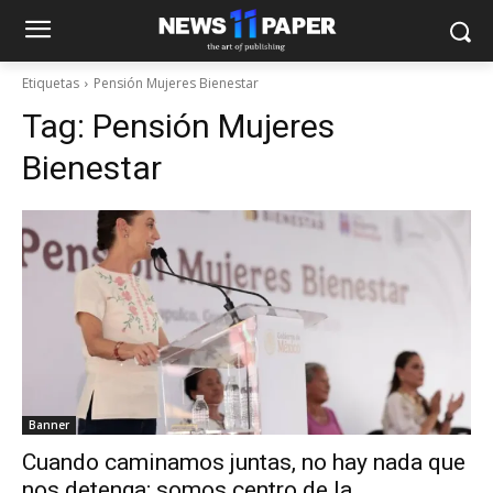
Etiquetas
Pensión Mujeres Bienestar
Tag:
Pensión Mujeres
Bienestar
Banner
Cuando caminamos juntas, no hay nada que
nos detenga; somos centro de la