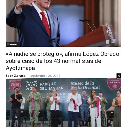
Banner
«A nadie se protegió», afirma López Obrador
sobre caso de los 43 normalistas de
Ayotzinapa
Eder Zarate
-
septiembre 26, 2024
0