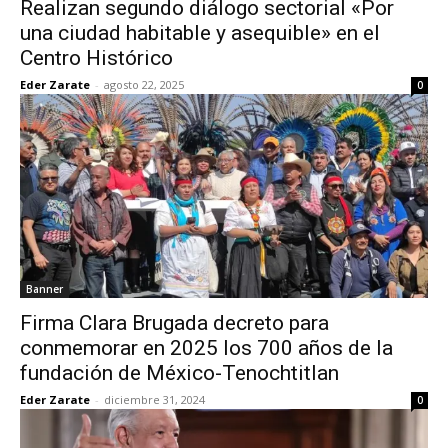
Realizan segundo diálogo sectorial «Por
una ciudad habitable y asequible» en el
Centro Histórico
Eder Zarate
-
agosto 22, 2025
0
Banner
Firma Clara Brugada decreto para
conmemorar en 2025 los 700 años de la
fundación de México-Tenochtitlan
Eder Zarate
-
diciembre 31, 2024
0