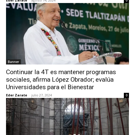
Eder Zarate
-
agosto 14, 2024
0
Banner
Continuar la 4T es mantener programas
sociales, afirma López Obrador; evalúa
Universidades para el Bienestar
Eder Zarate
-
julio 27, 2024
0