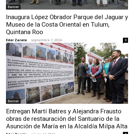
Banner
Inaugura López Obrador Parque del Jaguar y
Museo de la Costa Oriental en Tulum,
Quintana Roo
Eder Zarate
-
septiembre 7, 2024
0
Banner
Entregan Martí Batres y Alejandra Frausto
obras de restauración del Santuario de la
Asunción de María en la Alcaldía Milpa Alta