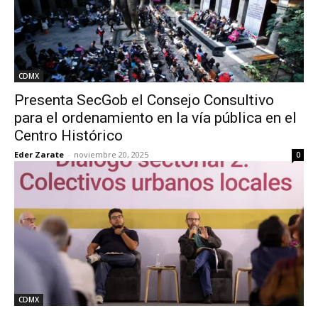
CDMX
Presenta SecGob el Consejo Consultivo
para el ordenamiento en la vía pública en el
Centro Histórico
Eder Zarate
-
noviembre 20, 2025
0
CDMX