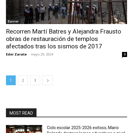
Banner
Recorren Martí Batres y Alejandra Frausto
obras de restauración de templos
afectados tras los sismos de 2017
Eder Zarate
-
mayo 29, 2024
0
1
2
3
MOST READ
Ciclo escolar 2025-2026 exitoso; Mario