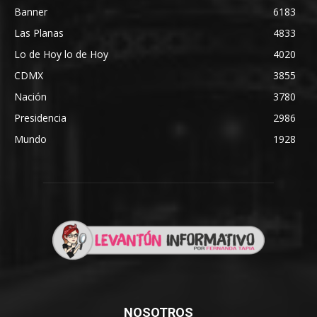
Banner
6183
Las Planas
4833
Lo de Hoy lo de Hoy
4020
CDMX
3855
Nación
3780
Presidencia
2986
Mundo
1928
NOSOTROS