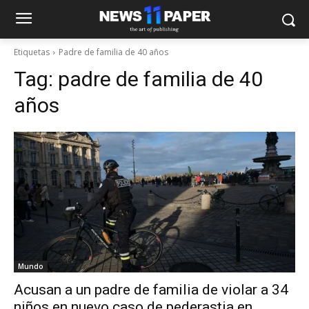
Etiquetas
Padre de familia de 40 años
Tag:
padre de familia de 40
años
Mundo
Acusan a un padre de familia de violar a 34
niños en nuevo caso de pederastia en