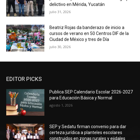
delictivo en Mérida, Yucatán
julio 31, 2026
Beatriz Rojas da banderazo de inicio a
cursos de verano en 50 Centros DIF de la
Ciudad de México y tres de Día
julio 30, 2026
EDITOR PICKS
Publica SEP Calendario Escolar 2026-2027
para Educación Básica y Normal
agosto 1, 2026
SEP y Sedatu firman convenio para dar
certeza jurídica a planteles escolares
construidos en zonas rurales y ejidales