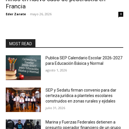
Francia
Eder Zarate
-
mayo 26, 2026
0
MOST READ
Publica SEP Calendario Escolar 2026-2027
para Educación Básica y Normal
agosto 1, 2026
SEP y Sedatu firman convenio para dar
certeza jurídica a planteles escolares
construidos en zonas rurales y ejidales
julio 31, 2026
Marina y Fuerzas Federales detienen a
presunto operador financiero de un grupo