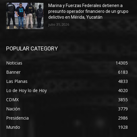
Marina y Fuerzas Federales detienen a
presunto operador financiero de un grupo
delictivo en Mérida, Yucatán
julio 31, 2026
POPULAR CATEGORY
Noticias
14305
Banner
6183
Las Planas
4833
Lo de Hoy lo de Hoy
4020
CDMX
3855
Nación
3779
Presidencia
2986
Mundo
1928