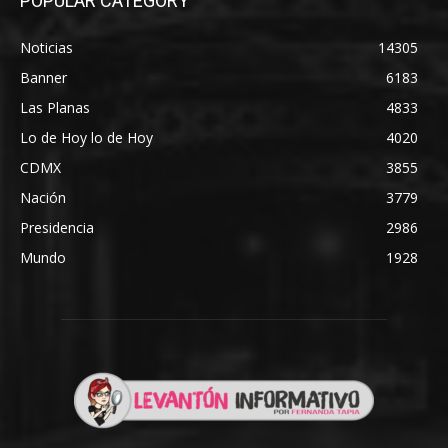
POPULAR CATEGORY
Noticias
14305
Banner
6183
Las Planas
4833
Lo de Hoy lo de Hoy
4020
CDMX
3855
Nación
3779
Presidencia
2986
Mundo
1928