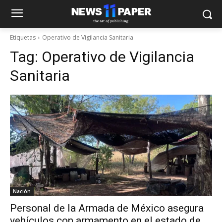
Etiquetas
Operativo de Vigilancia Sanitaria
Tag:
Operativo de Vigilancia
Sanitaria
Nación
Personal de la Armada de México asegura
vehículos con armamento en el estado de