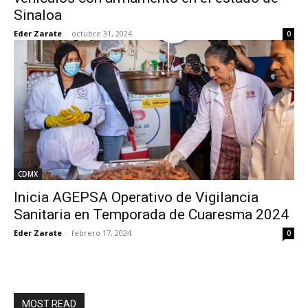
Sinaloa
Eder Zarate
-
octubre 31, 2024
0
CDMX
Inicia AGEPSA Operativo de Vigilancia
Sanitaria en Temporada de Cuaresma 2024
Eder Zarate
-
febrero 17, 2024
0
MOST READ