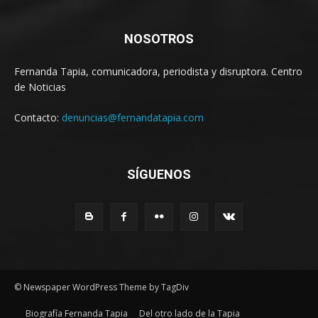
NOSOTROS
Fernanda Tapia, comunicadora, periodista y disruptora. Centro
de Noticias
Contacto:
denuncias@fernandatapia.com
SÍGUENOS
© Newspaper WordPress Theme by TagDiv
Biografía Fernanda Tapia
Del otro lado de la Tapia