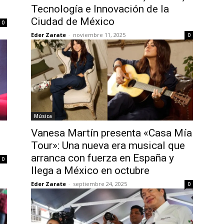
Tecnología e Innovación de la
Ciudad de México
0
Eder Zarate
-
noviembre 11, 2025
0
Música
Vanesa Martín presenta «Casa Mía
Tour»: Una nueva era musical que
arranca con fuerza en España y
0
llega a México en octubre
Eder Zarate
-
septiembre 24, 2025
0