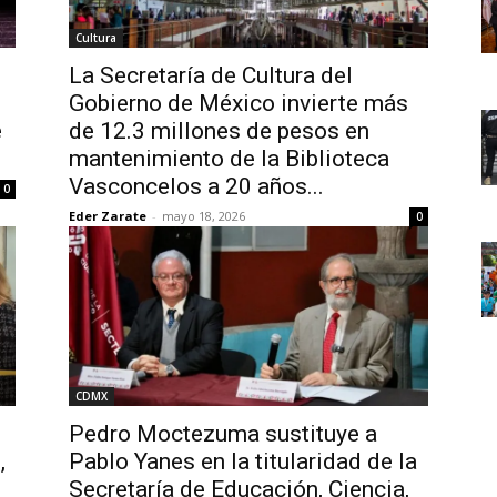
Cultura
La Secretaría de Cultura del
s
Gobierno de México invierte más
e
de 12.3 millones de pesos en
mantenimiento de la Biblioteca
Vasconcelos a 20 años...
0
Eder Zarate
-
mayo 18, 2026
0
CDMX
Pedro Moctezuma sustituye a
,
Pablo Yanes en la titularidad de la
Secretaría de Educación, Ciencia,