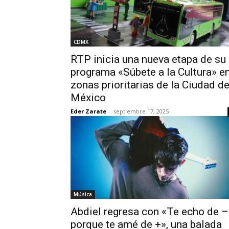
CDMX
RTP inicia una nueva etapa de su
programa «Súbete a la Cultura» e
zonas prioritarias de la Ciudad d
México
Eder Zarate
-
septiembre 17, 2025
Música
Abdiel regresa con «Te echo de –
porque te amé de +», una balada