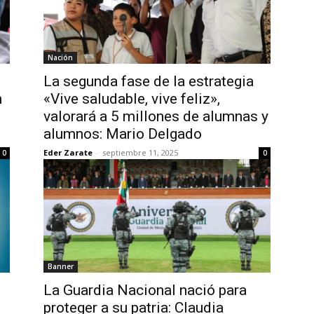
Nación
La segunda fase de la estrategia
n
«Vive saludable, vive feliz»,
e
valorará a 5 millones de alumnas y
alumnos: Mario Delgado
Eder Zarate
-
septiembre 11, 2025
0
0
Banner
La Guardia Nacional nació para
proteger a su patria: Claudia