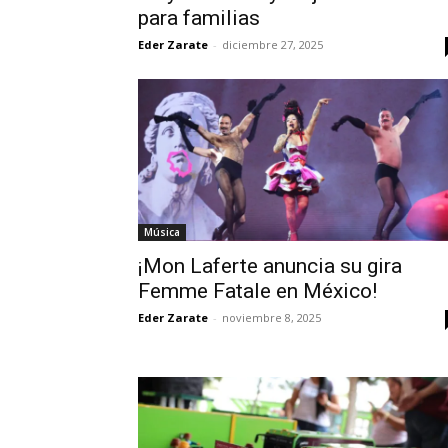
para familias
Eder Zarate
-
diciembre 27, 2025
Música
¡Mon Laferte anuncia su gira
Femme Fatale en México! ​
Eder Zarate
-
noviembre 8, 2025