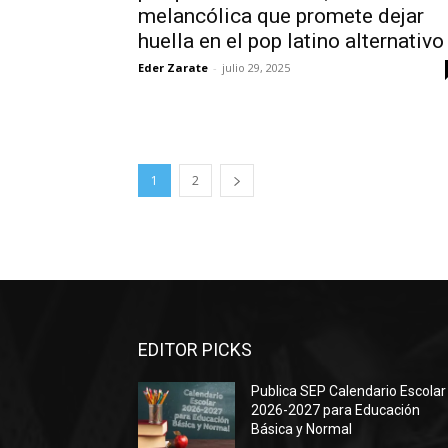
melancólica que promete dejar
huella en el pop latino alternativo
Eder Zarate
-
julio 29, 2025
1
2
EDITOR PICKS
Publica SEP Calendario Escolar
2026-2027 para Educación
Básica y Normal