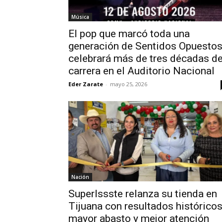
Música
El pop que marcó toda una
generación de Sentidos Opuesto
celebrará más de tres décadas d
carrera en el Auditorio Nacional
Eder Zarate
-
mayo 25, 2026
Nación
SuperIssste relanza su tienda en
Tijuana con resultados históricos
mayor abasto y mejor atención