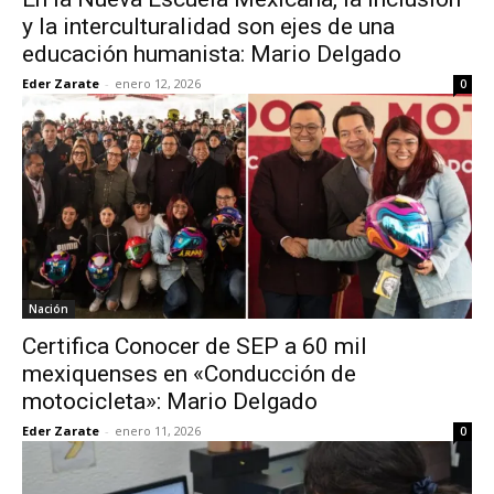
y la interculturalidad son ejes de una
educación humanista: Mario Delgado
Eder Zarate
-
enero 12, 2026
0
Nación
Certifica Conocer de SEP a 60 mil
mexiquenses en «Conducción de
motocicleta»: Mario Delgado
Eder Zarate
-
enero 11, 2026
0