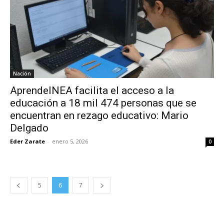
Nación
AprendeINEA facilita el acceso a la
educación a 18 mil 474 personas que se
encuentran en rezago educativo: Mario
Delgado
Eder Zarate
-
enero 5, 2026
0
5
6
7