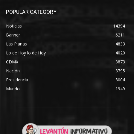
POPULAR CATEGORY
Noticias
14394
Banner
6211
Las Planas
4833
Lo de Hoy lo de Hoy
4020
CDMX
3873
Nación
3795
Presidencia
3004
Mundo
1949