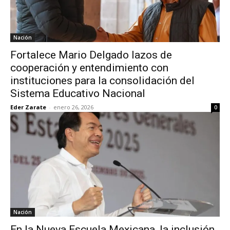
Nación
Fortalece Mario Delgado lazos de
cooperación y entendimiento con
instituciones para la consolidación del
Sistema Educativo Nacional
Eder Zarate
-
enero 26, 2026
0
Nación
En la Nueva Escuela Mexicana, la inclusión