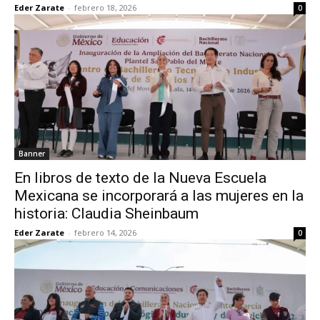
Eder Zarate
-
febrero 18, 2026
0
Banner
En libros de texto de la Nueva Escuela
Mexicana se incorporará a las mujeres en la
historia: Claudia Sheinbaum
Eder Zarate
-
febrero 14, 2026
0