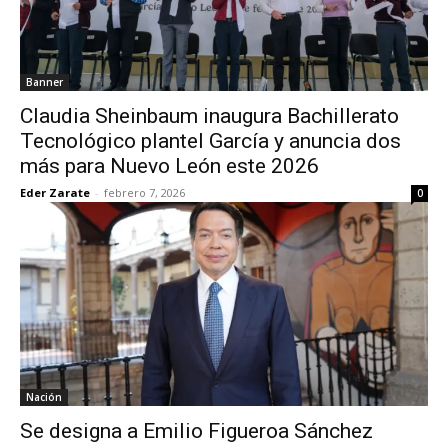
Banner
Claudia Sheinbaum inaugura Bachillerato
Tecnológico plantel García y anuncia dos
más para Nuevo León este 2026
Eder Zarate
-
febrero 7, 2026
0
Nación
Se designa a Emilio Figueroa Sánchez