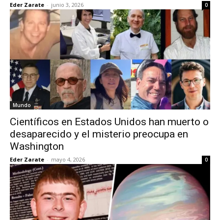
Eder Zarate
-
junio 3, 2026
0
Mundo
Científicos en Estados Unidos han muerto o
desaparecido y el misterio preocupa en
Washington
Eder Zarate
-
mayo 4, 2026
0