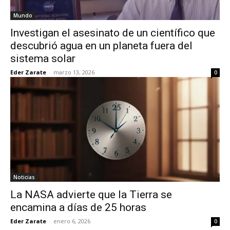
Mundo
Investigan el asesinato de un científico que
descubrió agua en un planeta fuera del
sistema solar
Eder Zarate
-
marzo 13, 2026
0
Noticias
La NASA advierte que la Tierra se
encamina a días de 25 horas
Eder Zarate
-
enero 6, 2026
0