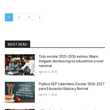
1
2
3
MOST READ
Ciclo escolar 2025-2026 exitoso; Mario
Delgado destaca logros educativos a nivel
nacional
agosto 2, 2026
Publica SEP Calendario Escolar 2026-2027
para Educación Básica y Normal
agosto 1, 2026