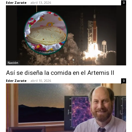
Eder Zarate
-
abril 13, 2026
0
Nación
Así se diseña la comida en el Artemis II
Eder Zarate
-
abril 10, 2026
0