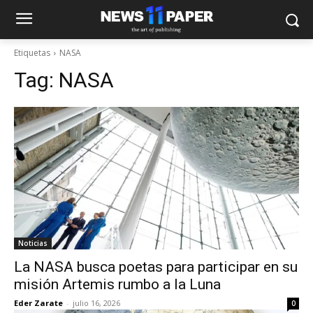
Etiquetas
NASA
Tag:
NASA
Noticias
La NASA busca poetas para participar en su
misión Artemis rumbo a la Luna
Eder Zarate
-
julio 16, 2026
0