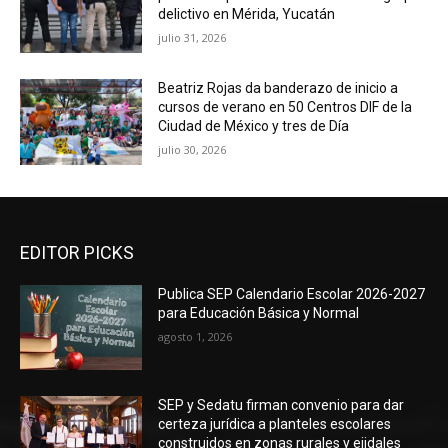
delictivo en Mérida, Yucatán
julio 31, 2026
Beatriz Rojas da banderazo de inicio a
cursos de verano en 50 Centros DIF de la
Ciudad de México y tres de Día
julio 30, 2026
EDITOR PICKS
Publica SEP Calendario Escolar 2026-2027
para Educación Básica y Normal
agosto 1, 2026
SEP y Sedatu firman convenio para dar
certeza jurídica a planteles escolares
construidos en zonas rurales y ejidales