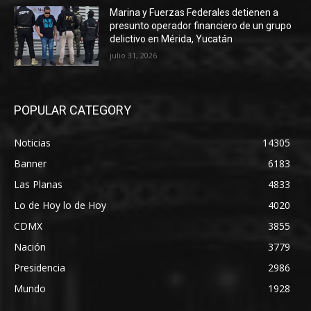
Marina y Fuerzas Federales detienen a
presunto operador financiero de un grupo
delictivo en Mérida, Yucatán
julio 31, 2026
POPULAR CATEGORY
Noticias
14305
Banner
6183
Las Planas
4833
Lo de Hoy lo de Hoy
4020
CDMX
3855
Nación
3779
Presidencia
2986
Mundo
1928