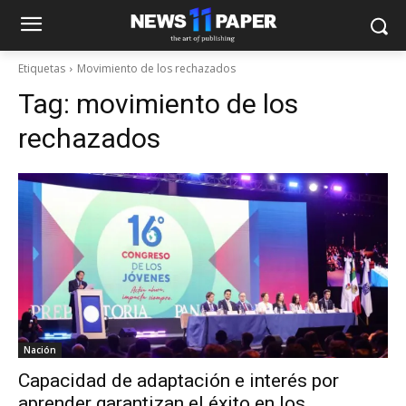
Etiquetas
Movimiento de los rechazados
Tag:
movimiento de los
rechazados
Nación
Capacidad de adaptación e interés por
aprender garantizan el éxito en los