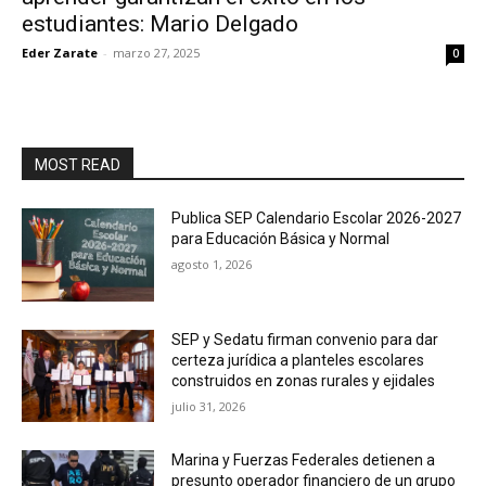
estudiantes: Mario Delgado
Eder Zarate
-
marzo 27, 2025
0
MOST READ
Publica SEP Calendario Escolar 2026-2027
para Educación Básica y Normal
agosto 1, 2026
SEP y Sedatu firman convenio para dar
certeza jurídica a planteles escolares
construidos en zonas rurales y ejidales
julio 31, 2026
Marina y Fuerzas Federales detienen a
presunto operador financiero de un grupo