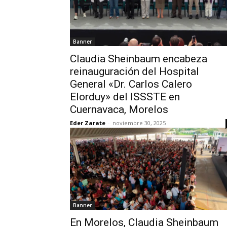
Banner
Claudia Sheinbaum encabeza
reinauguración del Hospital
General «Dr. Carlos Calero
Elorduy» del ISSSTE en
Cuernavaca, Morelos
Eder Zarate
-
noviembre 30, 2025
Banner
En Morelos, Claudia Sheinbaum