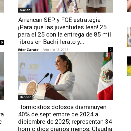
Nación
Arrancan SEP y FCE estrategia
¡Para que las juventudes lean! 25
para el 25 con la entrega de 85 mil
libros en Bachillerato y...
0
Eder Zarate
-
febrero 18, 2026
0
Banner
Homicidios dolosos disminuyen
ra
40% de septiembre de 2024 a
e
diciembre de 2025; representan 34
homicidios diarios menos: Claudia