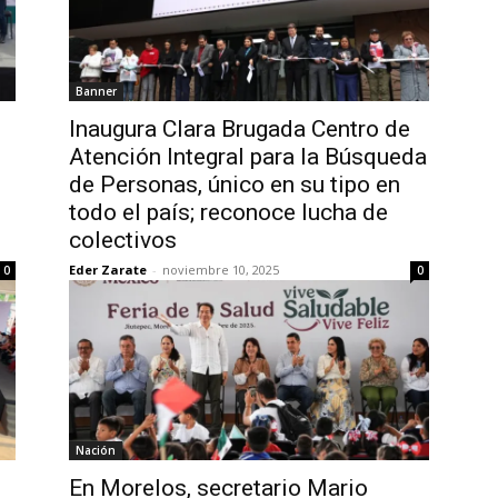
Banner
Inaugura Clara Brugada Centro de
Atención Integral para la Búsqueda
de Personas, único en su tipo en
todo el país; reconoce lucha de
colectivos
Eder Zarate
-
noviembre 10, 2025
0
0
Nación
En Morelos, secretario Mario