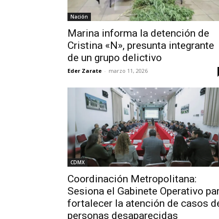
Nación
Marina informa la detención de
Cristina «N», presunta integrante
de un grupo delictivo
Eder Zarate
-
marzo 11, 2026
CDMX
Coordinación Metropolitana:
Sesiona el Gabinete Operativo pa
fortalecer la atención de casos d
personas desaparecidas