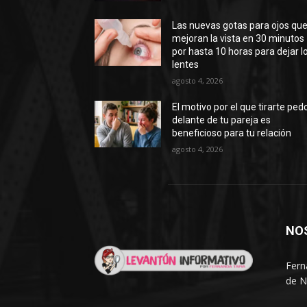
Las nuevas gotas para ojos qu
mejoran la vista en 30 minutos
por hasta 10 horas para dejar l
lentes
agosto 4, 2026
El motivo por el que tirarte ped
delante de tu pareja es
beneficioso para tu relación
agosto 4, 2026
NO
Fern
de N