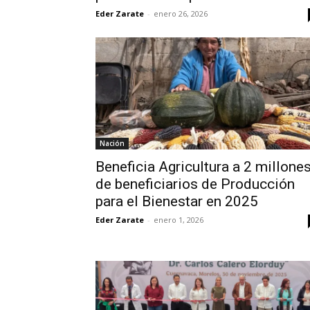
Eder Zarate
-
enero 26, 2026
Nación
Beneficia Agricultura a 2 millone
de beneficiarios de Producción
para el Bienestar en 2025
Eder Zarate
-
enero 1, 2026