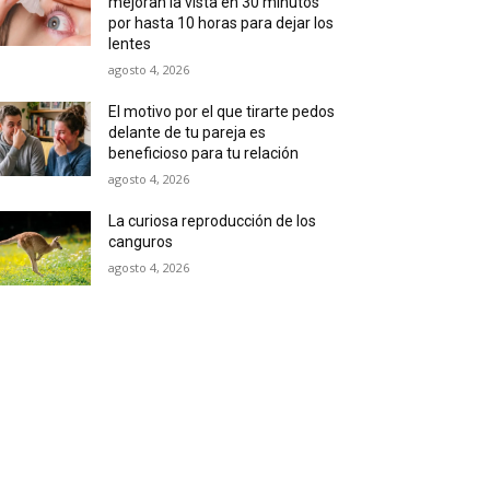
mejoran la vista en 30 minutos
por hasta 10 horas para dejar los
lentes
agosto 4, 2026
El motivo por el que tirarte pedos
delante de tu pareja es
beneficioso para tu relación
agosto 4, 2026
La curiosa reproducción de los
canguros
agosto 4, 2026