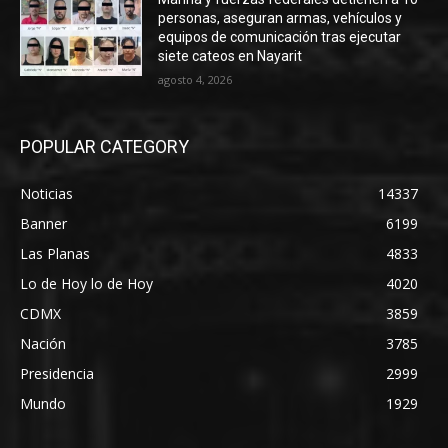
personas, aseguran armas, vehículos y
equipos de comunicación tras ejecutar
siete cateos en Nayarit
agosto 4, 2026
POPULAR CATEGORY
Noticias
14337
Banner
6199
Las Planas
4833
Lo de Hoy lo de Hoy
4020
CDMX
3859
Nación
3785
Presidencia
2999
Mundo
1929