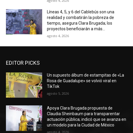
agosto 4, 2026
Líneas 4, 5, y 6 del Cablebús son una
realidad y combatirán la pobreza de
tiempo, asegura Clara Brugada; los
proyectos beneficiarán a más...
agosto 4, 2026
EDITOR PICKS
Un supuesto álbum de estampitas de «La
Rosa de Guadalupe» se volvió viral en
TikTok
agosto 5, 2026
Apoya Clara Brugada propuesta de
Claudia Sheinbaum para transparentar
actuación pública; indicó que se avanza en
un modelo para la Ciudad de México
agosto 4, 2026