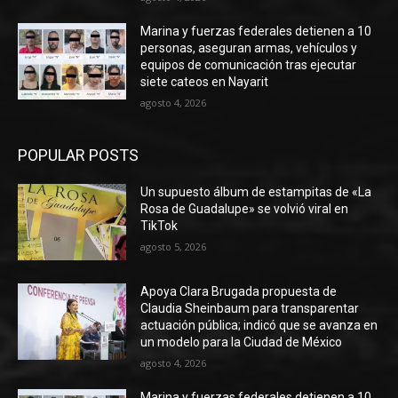
Marina y fuerzas federales detienen a 10
personas, aseguran armas, vehículos y
equipos de comunicación tras ejecutar
siete cateos en Nayarit
agosto 4, 2026
POPULAR POSTS
Un supuesto álbum de estampitas de «La
Rosa de Guadalupe» se volvió viral en
TikTok
agosto 5, 2026
Apoya Clara Brugada propuesta de
Claudia Sheinbaum para transparentar
actuación pública; indicó que se avanza en
un modelo para la Ciudad de México
agosto 4, 2026
Marina y fuerzas federales detienen a 10