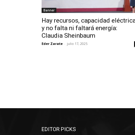
Banner
Hay recursos, capacidad eléctric
y no falta ni faltará energía:
Claudia Sheinbaum
Eder Zarate
-
julio 17, 2025
EDITOR PICKS