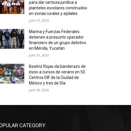
para dar certeza jurídica a
planteles escolares construidos
en zonas rurales y ejidales
julio 31, 2026
Marina y Fuerzas Federales
detienen a presunto operador
financiero de un grupo delictivo
en Mérida, Yucatán
julio 31, 2026
Beatriz Rojas da banderazo de
inicio a cursos de verano en 50
Centros DIF de la Ciudad de
México y tres de Día
julio 30, 2026
OPULAR CATEGORY