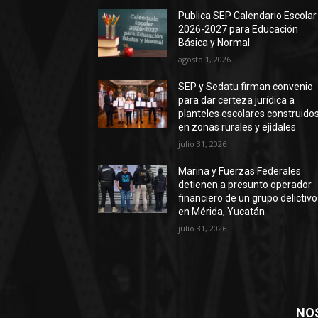
Publica SEP Calendario Escolar
2026-2027 para Educación
Básica y Normal
agosto 1, 2026
SEP y Sedatu firman convenio
para dar certeza jurídica a
planteles escolares construido
en zonas rurales y ejidales
julio 31, 2026
Marina y Fuerzas Federales
detienen a presunto operador
financiero de un grupo delictivo
en Mérida, Yucatán
julio 31, 2026
NO