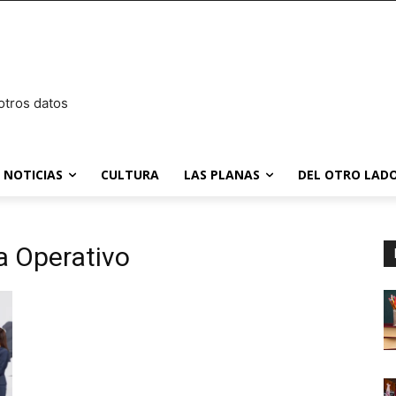
otros datos
NOTICIAS
CULTURA
LAS PLANAS
DEL OTRO LADO
a Operativo