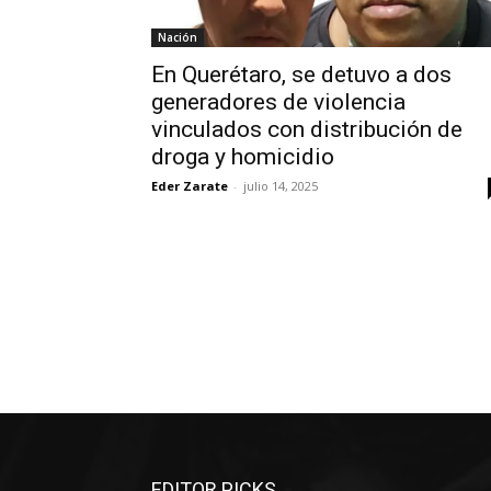
Nación
En Querétaro, se detuvo a dos
generadores de violencia
vinculados con distribución de
droga y homicidio
Eder Zarate
-
julio 14, 2025
EDITOR PICKS