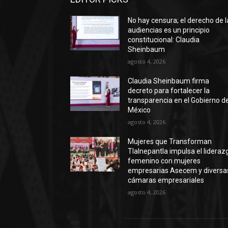
No hay censura; el derecho de l
audiencias es un principio
constitucional: Claudia
Sheinbaum
agosto 4, 2026
Claudia Sheinbaum firma
decreto para fortalecer la
transparencia en el Gobierno d
México
agosto 4, 2026
Mujeres que Transforman
Tlalnepantla impulsa el lideraz
femenino con mujeres
empresarias Asecem y diversa
cámaras empresariales
agosto 4, 2026