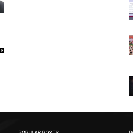
0
POPULAR POSTS
P