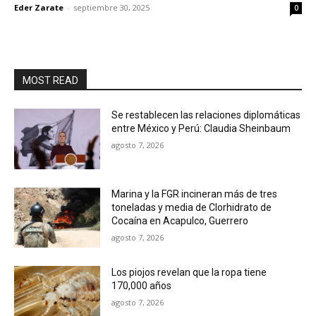
Eder Zarate
-
septiembre 30, 2025
0
MOST READ
Se restablecen las relaciones diplomáticas
entre México y Perú: Claudia Sheinbaum
agosto 7, 2026
Marina y la FGR incineran más de tres
toneladas y media de Clorhidrato de
Cocaína en Acapulco, Guerrero
agosto 7, 2026
Los piojos revelan que la ropa tiene
170,000 años
agosto 7, 2026