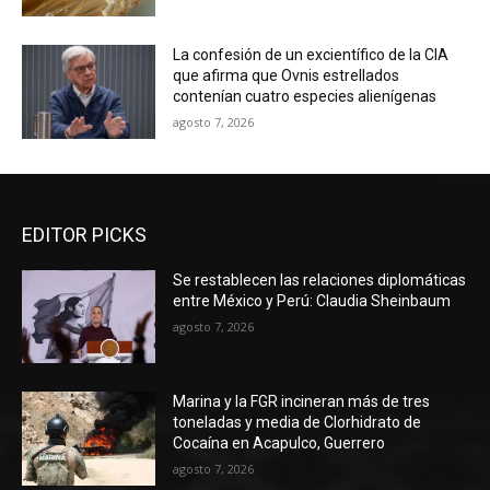
La confesión de un excientífico de la CIA
que afirma que Ovnis estrellados
contenían cuatro especies alienígenas
agosto 7, 2026
EDITOR PICKS
Se restablecen las relaciones diplomáticas
entre México y Perú: Claudia Sheinbaum
agosto 7, 2026
Marina y la FGR incineran más de tres
toneladas y media de Clorhidrato de
Cocaína en Acapulco, Guerrero
agosto 7, 2026