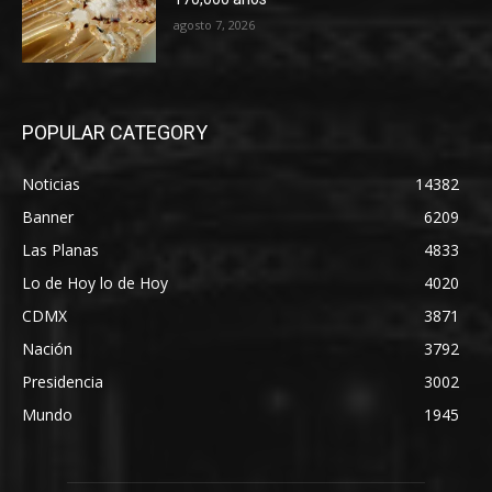
agosto 7, 2026
POPULAR CATEGORY
Noticias
14382
Banner
6209
Las Planas
4833
Lo de Hoy lo de Hoy
4020
CDMX
3871
Nación
3792
Presidencia
3002
Mundo
1945