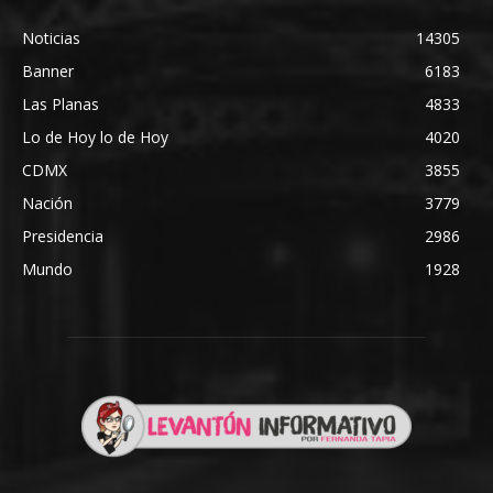
Noticias
14305
Banner
6183
Las Planas
4833
Lo de Hoy lo de Hoy
4020
CDMX
3855
Nación
3779
Presidencia
2986
Mundo
1928