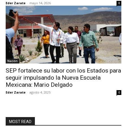
Eder Zarate
-
mayo 14, 2026
0
Nación
SEP fortalece su labor con los Estados para
seguir impulsando la Nueva Escuela
Mexicana: Mario Delgado
Eder Zarate
-
agosto 4, 2025
0
MOST READ