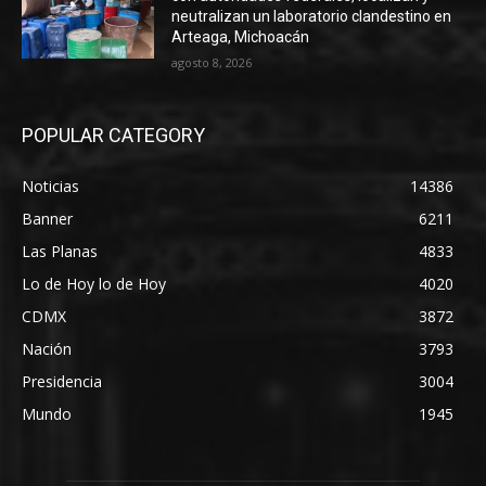
neutralizan un laboratorio clandestino en
Arteaga, Michoacán
agosto 8, 2026
POPULAR CATEGORY
Noticias
14386
Banner
6211
Las Planas
4833
Lo de Hoy lo de Hoy
4020
CDMX
3872
Nación
3793
Presidencia
3004
Mundo
1945