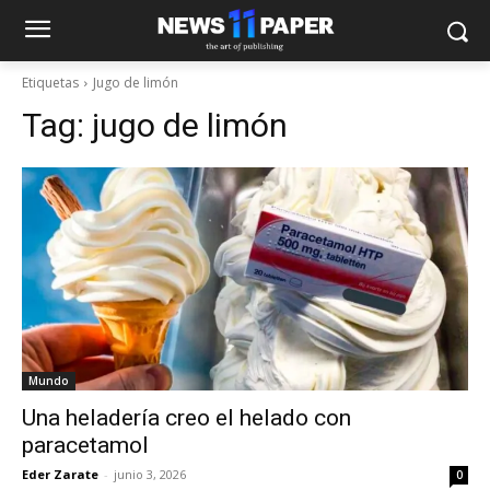
Etiquetas
Jugo de limón
Tag:
jugo de limón
Mundo
Una heladería creo el helado con
paracetamol
Eder Zarate
-
junio 3, 2026
0