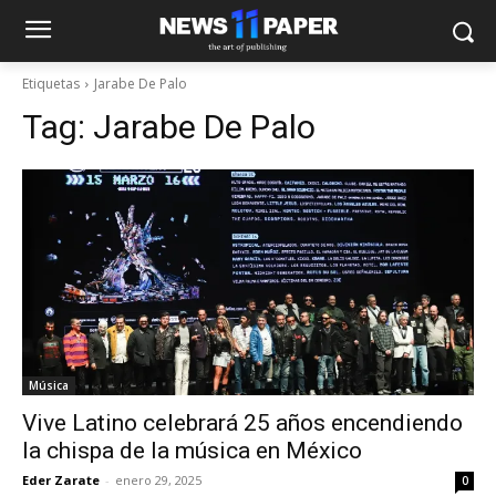
Etiquetas
Jarabe De Palo
Tag:
Jarabe De Palo
Música
Vive Latino celebrará 25 años encendiendo
la chispa de la música en México
Eder Zarate
-
enero 29, 2025
0