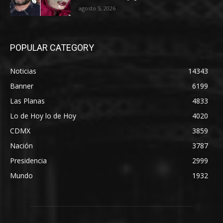
agosto 5, 2026
POPULAR CATEGORY
Noticias
14343
Banner
6199
Las Planas
4833
Lo de Hoy lo de Hoy
4020
CDMX
3859
Nación
3787
Presidencia
2999
Mundo
1932