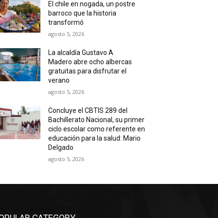
El chile en nogada, un postre
barroco que la historia
transformó
agosto 5, 2026
La alcaldía Gustavo A
Madero abre ocho albercas
gratuitas para disfrutar el
verano
agosto 5, 2026
Concluye el CBTIS 289 del
Bachillerato Nacional, su primer
ciclo escolar como referente en
educación para la salud: Mario
Delgado
agosto 5, 2026
OPULAR CATEGORY