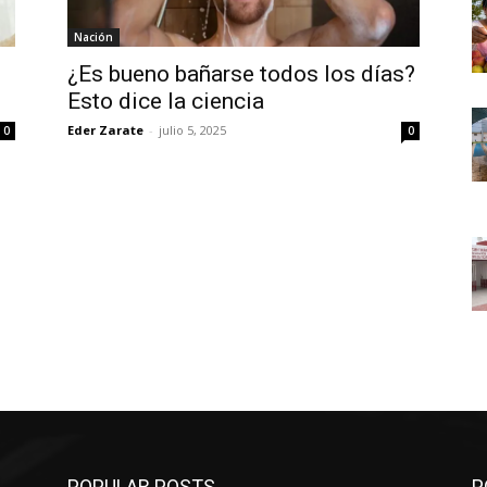
Nación
¿Es bueno bañarse todos los días?
Esto dice la ciencia
Eder Zarate
-
julio 5, 2025
0
0
POPULAR POSTS
P