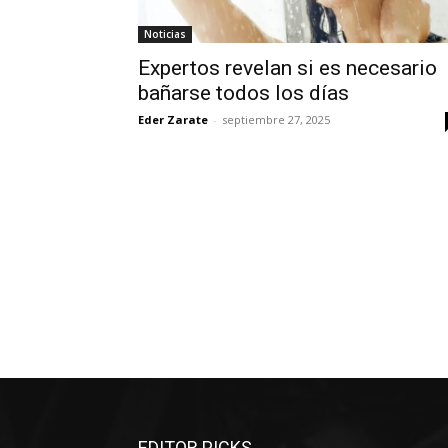
Noticias
Expertos revelan si es necesario
bañarse todos los días
Eder Zarate
-
septiembre 27, 2025
EDITOR PICKS