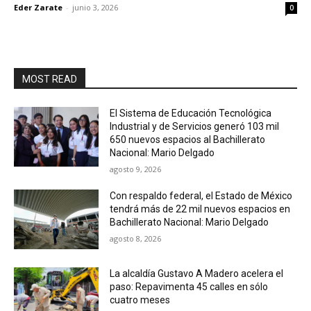
Eder Zarate
-
junio 3, 2026
0
MOST READ
El Sistema de Educación Tecnológica
Industrial y de Servicios generó 103 mil
650 nuevos espacios al Bachillerato
Nacional: Mario Delgado
agosto 9, 2026
Con respaldo federal, el Estado de México
tendrá más de 22 mil nuevos espacios en
Bachillerato Nacional: Mario Delgado
agosto 8, 2026
La alcaldía Gustavo A Madero acelera el
paso: Repavimenta 45 calles en sólo
cuatro meses